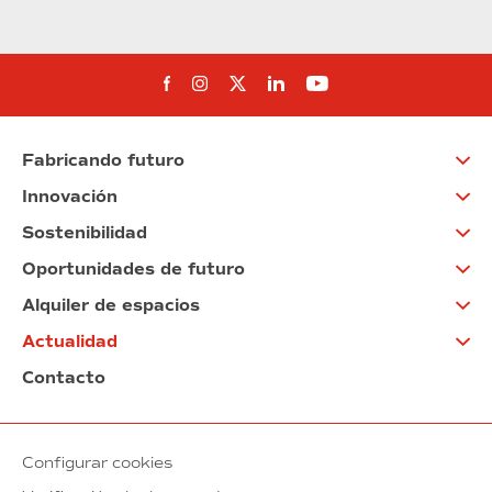
Síguenos en Facebook
Síguenos en Instagram
Síguenos en Twitter
Síguenos en Linkedin
Síguenos en You
Fabricando futuro
Innovación
Sostenibilidad
Oportunidades de futuro
Alquiler de espacios
Actualidad
Contacto
Configurar cookies