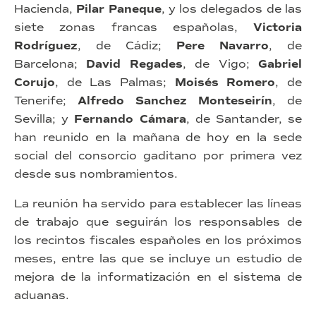
Hacienda,
Pilar Paneque
, y los delegados de las
siete zonas francas españolas,
Victoria
Rodríguez
, de Cádiz;
Pere Navarro
, de
Barcelona;
David Regades
, de Vigo;
Gabriel
Corujo
, de Las Palmas;
Moisés Romero
, de
Tenerife;
Alfredo Sanchez Monteseirín
, de
Sevilla; y
Fernando Cámara
, de Santander, se
han reunido en la mañana de hoy en la sede
social del consorcio gaditano por primera vez
desde sus nombramientos.
La reunión ha servido para establecer las líneas
de trabajo que seguirán los responsables de
los recintos fiscales españoles en los próximos
meses, entre las que se incluye un estudio de
mejora de la informatización en el sistema de
aduanas.