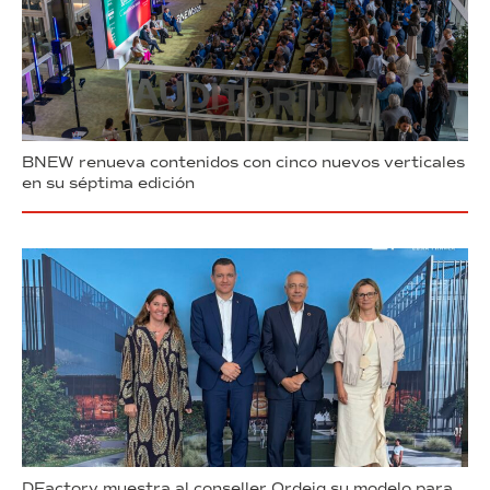
BNEW renueva contenidos con cinco nuevos verticales
en su séptima edición
DFactory muestra al conseller Ordeig su modelo para