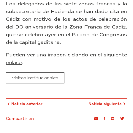
Los delegados de las siete zonas francas y la
subsecretaria de Hacienda se han dado cita en
Cádiz con motivo de los actos de celebración
del 90 aniversario de la Zona Franca de Cádiz,
que se celebró ayer en el Palacio de Congresos
de la capital gaditana.
Pueden ver una imagen ciclando en el siguiente
enlace
.
visitas institucionales
Noticia anterior
Noticia siguiente
Compartir en
Email
Facebook
Linkedin
Twi