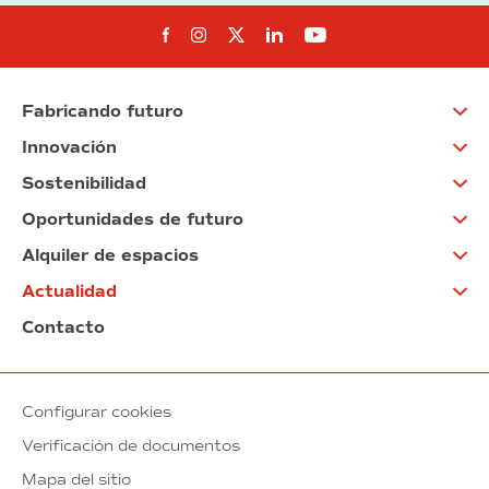
Síguenos en Facebook
Síguenos en Instagram
Síguenos en Twitter
Síguenos en Linkedin
Síguenos en You
Fabricando futuro
Innovación
Sostenibilidad
Oportunidades de futuro
Alquiler de espacios
Actualidad
Contacto
Configurar cookies
Verificación de documentos
Mapa del sitio