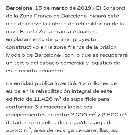
Barcelona, 15 de marzo de 2019
.- El Consorci
de la Zona Franca de Barcelona iniciará este
mes de marzo las obras de rehabilitación de la
nave B de la Zona Franca Aduanera -
emplazamiento del primer proyecto
constructivo en la zona franca de la prisión
Modelo de Barcelona-, con lo que se recuperará
un tercio del espacio comercial y logístico de
este recinto aduanero.
La entidad pública invertirá 4,2 millones de
euros en la rehabilitación integral de este
2
edificio de 11.426 m
de superficie para
conformar 5 almacenes logísticos
2
2
independientes de entre 2.000 m
y 2.500 m
,
dotados de muelles de carga/descarga de
2
3.220 m
, área de recarga de carretillas, así