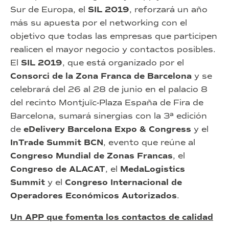
Sur de Europa, el
SIL 2019
, reforzará un año
más su apuesta por el networking con el
objetivo que todas las empresas que participen
realicen el mayor negocio y contactos posibles.
El
SIL 2019
, que está organizado por el
Consorci de la Zona Franca de Barcelona
y se
celebrará del 26 al 28 de junio en el palacio 8
del recinto Montjuïc-Plaza España de Fira de
Barcelona, sumará sinergias con la 3ª edición
de
eDelivery Barcelona Expo & Congress
y el
InTrade Summit BCN
, evento que reúne al
Congreso Mundial de Zonas Francas
, el
Congreso de ALACAT
, el
MedaLogistics
Summit
y el
Congreso Internacional de
Operadores Económicos Autorizados
.
Un APP que fomenta los contactos de calidad