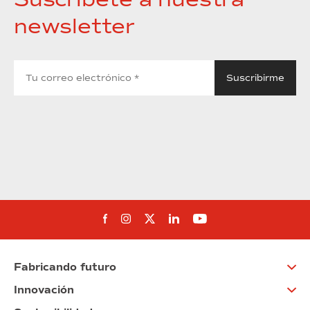
newsletter
Síguenos en Facebook
Síguenos en Instagram
Síguenos en Twitter
Síguenos en Linkedin
Síguenos en You
Fabricando futuro
Innovación