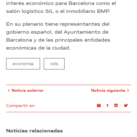
interés económico para Barcelona como el
salón logístico SIL o el inmobiliario BMP.
En su plenario tiene representantes del
gobierno español, del Ayuntamiento de
Barcelona y de las principales entidades
económicas de la ciudad.
economia
ods
Noticia anterior
Noticia siguiente
Compartir en
Email
Facebook
Linkedin
Twi
Noticias relacionadas