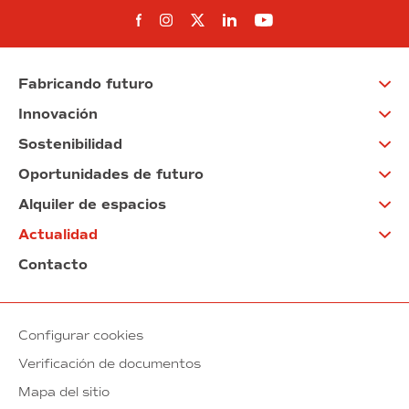
Síguenos en Facebook
Síguenos en Instagram
Síguenos en Twitter
Síguenos en Linkedin
Síguenos en You
Fabricando futuro
Innovación
Sostenibilidad
Oportunidades de futuro
Alquiler de espacios
Actualidad
Contacto
Configurar cookies
Verificación de documentos
Mapa del sitio