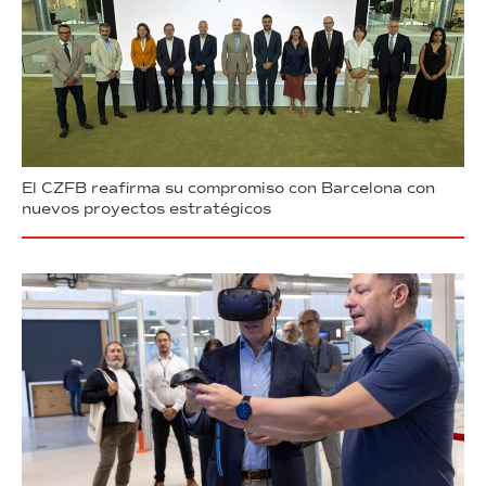
El CZFB reafirma su compromiso con Barcelona con
nuevos proyectos estratégicos