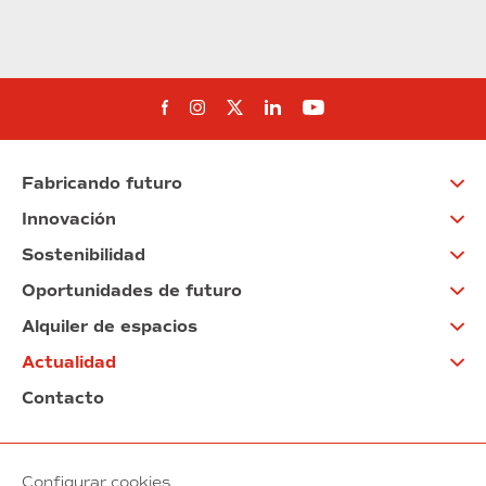
Síguenos en Facebook
Síguenos en Instagram
Síguenos en Twitter
Síguenos en Linkedin
Síguenos en You
Fabricando futuro
Innovación
Sostenibilidad
Oportunidades de futuro
Alquiler de espacios
Actualidad
Contacto
Configurar cookies