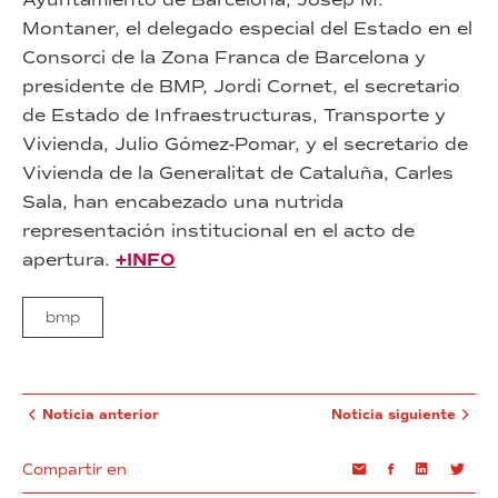
Montaner, el delegado especial del Estado en el
Consorci de la Zona Franca de Barcelona y
presidente de BMP, Jordi Cornet, el secretario
de Estado de Infraestructuras, Transporte y
Vivienda, Julio Gómez-Pomar, y el secretario de
Vivienda de la Generalitat de Cataluña, Carles
Sala, han encabezado una nutrida
representación institucional en el acto de
apertura.
+INFO
bmp
Noticia anterior
Noticia siguiente
Compartir en
Email
Facebook
Linkedin
Twi