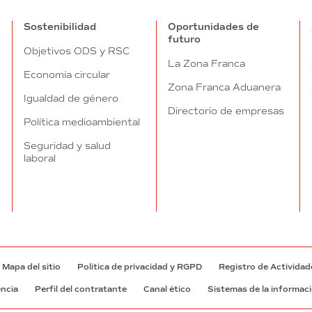
Sostenibilidad
Oportunidades de
futuro
Objetivos ODS y RSC
La Zona Franca
Economía circular
Zona Franca Aduanera
Igualdad de género
Directorio de empresas
Política medioambiental
Seguridad y salud
laboral
Mapa del sitio
Política de privacidad y RGPD
Registro de Actividad
encia
Perfil del contratante
Canal ético
Sistemas de la informac