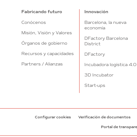
Fabricando futuro
Innovación
Conócenos
Barcelona, la nueva
economía
Misión, Visión y Valores
DFactory Barcelona
Órganos de gobierno
District
Recursos y capacidades
DFactory
Partners / Alianzas
Incubadora logística 4.0
3D Incubator
Start-ups
Configurar cookies
Verificación de documentos
Portal de transpar