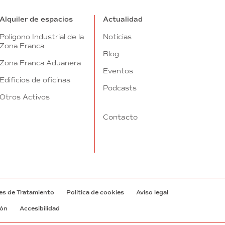
Alquiler de espacios
Actualidad
Polígono Industrial de la
Noticias
Zona Franca
Blog
Zona Franca Aduanera
Eventos
Edificios de oficinas
Podcasts
Otros Activos
Contacto
es de Tratamiento
Política de cookies
Aviso legal
ión
Accesibilidad