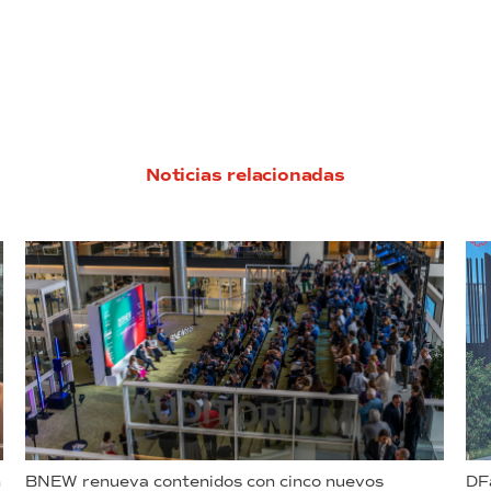
Noticias relacionadas
n
BNEW renueva contenidos con cinco nuevos
DFa