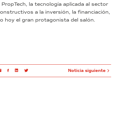
PropTech, la tecnología aplicada al sector
nstructivos a la inversión, la financiación,
do hoy el gran protagonista del salón.
Email
Facebook
Linkedin
Twitter
Noticia siguiente