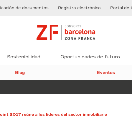
ficación de documentos
Registro electrónico
Portal de 
Sostenibilidad
Oportunidades de futuro
Blog
Eventos
Por
int 2017 reúne a los líderes del sector inmobiliario
primera
vez,
las