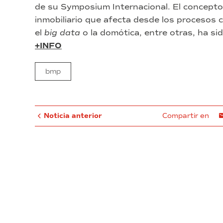
de su Symposium Internacional. El concepto 
inmobiliario que afecta desde los procesos co
el
big data
o la domótica, entre otras, ha si
+INFO
bmp
Noticia anterior
Compartir en