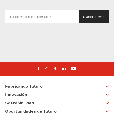
Síguenos en Facebook
Síguenos en Instagram
Síguenos en Twitter
Síguenos en Linkedin
Síguenos en You
Fabricando futuro
Innovación
Sostenibilidad
Oportunidades de futuro