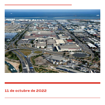
profesionales
11 de octubre de 2022