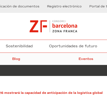
ficación de documentos
Registro electrónico
Portal de 
Sostenibilidad
Oportunidades de futuro
Blog
Eventos
Cuenta
6 mostrará la capacidad de anticipación de la logística global
atrás
para
el