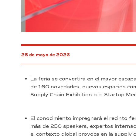
28 de mayo de 2026
La feria se convertirá en el mayor escap
de 160 novedades, nuevos espacios como e
Supply Chain Exhibition o el Startup Mee
El conocimiento impregnará el recinto fe
más de 250 speakers, expertos internaci
el contexto global provoca en la supply c