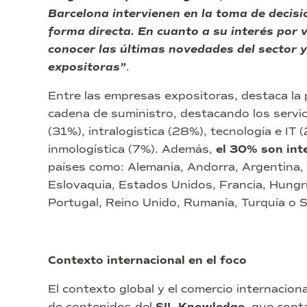
Barcelona intervienen en la toma de decis
forma directa. En cuanto a su interés por v
conocer las últimas novedades del sector y
expositoras”
.
Entre las empresas expositoras, destaca la 
cadena de suministro, destacando los servici
(31%), intralogística (28%), tecnología e IT
inmologística (7%). Además,
el 30% son int
países como: Alemania, Andorra, Argentina, 
Eslovaquia, Estados Unidos, Francia, Hungría
Portugal, Reino Unido, Rumanía, Turquía o S
Contexto internacional en el foco
El contexto global y el comercio internacion
de contenidos del
, que cont