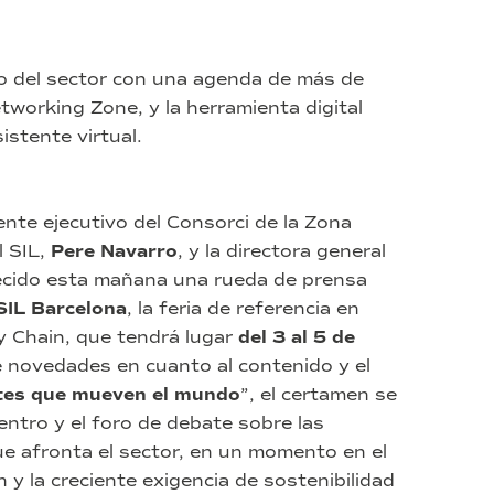
o del sector con una agenda de más de
tworking Zone, y la herramienta digital
istente virtual.
ente ejecutivo del Consorci de la Zona
l SIL,
Pere Navarro
, y la directora general
ecido esta mañana una rueda de prensa
SIL Barcelona
, la feria de referencia en
ly Chain, que tendrá lugar
del 3 al 5 de
e novedades en cuanto al contenido y el
ntes que mueven el mundo
”, el certamen se
entro y el foro de debate sobre las
ue afronta el sector, en un momento en el
ón y la creciente exigencia de sostenibilidad