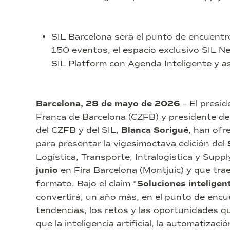
SIL Barcelona será el punto de encuentr
150 eventos, el espacio exclusivo SIL Ne
SIL Platform con Agenda Inteligente y as
Barcelona, 28 de mayo de 2026
– El presid
Franca de Barcelona (CZFB) y presidente de
del CZFB y del SIL,
Blanca Sorigué
, han ofr
para presentar la vigesimoctava edición del
Logística, Transporte, Intralogística y Supp
junio
en Fira Barcelona (Montjuic) y que tra
formato. Bajo el claim “
Soluciones intelige
convertirá, un año más, en el punto de encu
tendencias, los retos y las oportunidades q
que la inteligencia artificial, la automatizaci