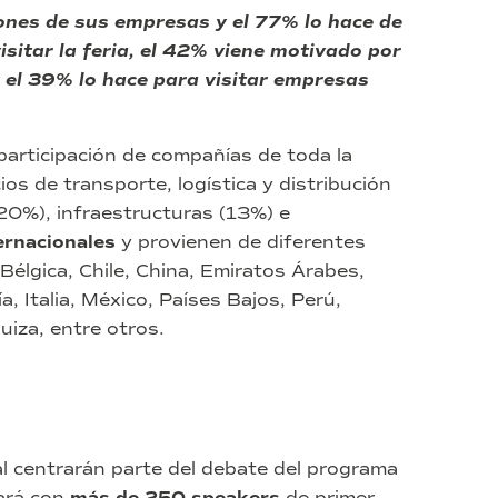
iones de sus empresas y el 77% lo hace de
isitar la feria, el 42% viene motivado por
 el 39% lo hace para visitar empresas
participación de compañías de toda la
os de transporte, logística y distribución
 (20%), infraestructuras (13%) e
ernacionales
y provienen de diferentes
Bélgica, Chile, China, Emiratos Árabes,
, Italia, México, Países Bajos, Perú,
uiza, entre otros.
al centrarán parte del debate del programa
ará con
de primer