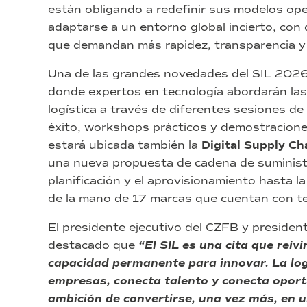
están obligando a redefinir sus modelos ope
adaptarse a un entorno global incierto, co
que demandan más rapidez, transparencia y r
Una de las grandes novedades del SIL 2026
donde expertos en tecnología abordarán las m
logística a través de diferentes sesiones d
éxito, workshops prácticos y demostraciones
estará ubicada también la
Digital Supply Ch
una nueva propuesta de cadena de suministr
planificación y el aprovisionamiento hasta la
de la mano de 17 marcas que cuentan con te
El presidente ejecutivo del CZFB y presiden
destacado que
“El SIL es una cita que reivin
capacidad permanente para innovar. La log
empresas, conecta talento y conecta oportu
ambición de convertirse, una vez más, en 