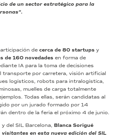
cio de un sector estratégico para la
ersonas”.
participación de
cerca de 80 startups
y
s de 160 novedades
en forma de
iante IA para la toma de decisiones
 transporte por carretera, visión artificial
s logísticos, robots para intralogística,
minosas, muelles de carga totalmente
ejemplos. Todas ellas, serán candidatas al
egido por un jurado formado por 14
án dentro de la feria el próximo 4 de junio.
 y del SIL Barcelona,
Blanca Sorigué
s visitantes en esta nueva edición del SIL