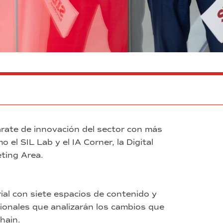
arate de innovación del sector con más
l SIL Lab y el IA Corner, la Digital
ting Area.
rial con siete espacios de contenido y
onales que analizarán los cambios que
hain.