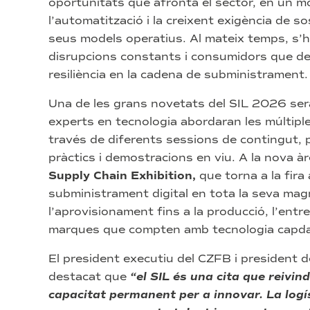
oportunitats que afronta el sector, en un mome
l’automatització i la creixent exigència de so
seus models operatius. Al mateix temps, s’h
disrupcions constants i consumidors que de
resiliència en la cadena de subministrament.
Una de les grans novetats del SIL 2026 ser
experts en tecnologia abordaran les múltiples
través de diferents sessions de contingut,
pràctics i demostracions en viu. A la nova à
Supply Chain Exhibition,
que torna a la fir
subministrament digital en tota la seva magn
l’aprovisionament fins a la producció, l’entre
marques que compten amb tecnologia capda
El president executiu del CZFB i president d
destacat que
“el SIL és una cita que reivindi
capacitat permanent per a innovar. La log