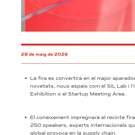
28 de maig de 2026
La fira es convertirà en el major aparad
novetats, nous espais com el SIL Lab i l’
Exhibition o el Startup Meeting Area.
El coneixement impregnarà el recinte fir
250 speakers, experts internacionals que
global provoca en la supply chain.