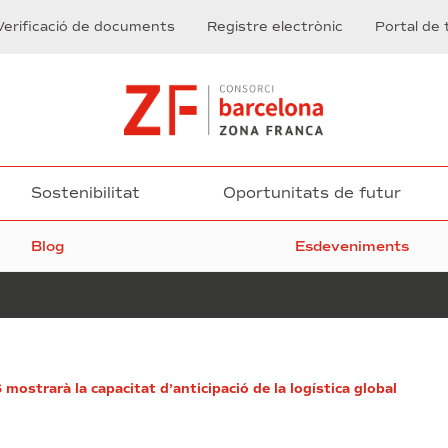
Verificació de documents
Registre electrònic
Portal de 
Sostenibilitat
Oportunitats de futur
Blog
Esdeveniments
Compte
mostrarà la capacitat d’anticipació de la logística global
enrere
per
al