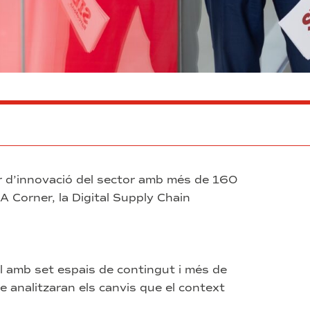
or d’innovació del sector amb més de 160
IA Corner, la Digital Supply Chain
al amb set espais de contingut i més de
 analitzaran els canvis que el context