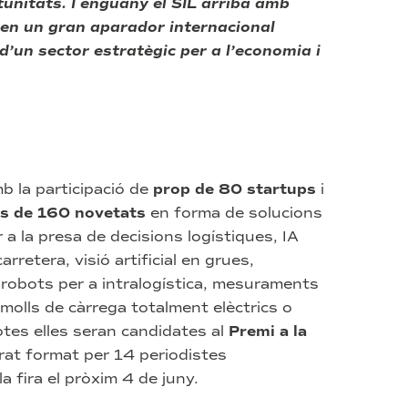
unitats. I enguany el SIL arriba amb
 en un gran aparador internacional
d’un sector estratègic per a l’economia i
b la participació de
prop de 80 startups
i
s de 160 novetats
en forma de solucions
a la presa de decisions logístiques, IA
rretera, visió artificial en grues,
 robots per a intralogística, mesuraments
olls de càrrega totalment elèctrics o
otes elles seran candidates al
Premi a la
jurat format per 14 periodistes
la fira el pròxim 4 de juny.