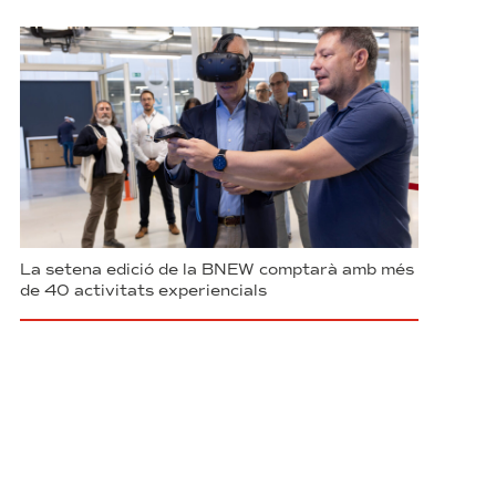
La setena edició de la BNEW comptarà amb més
de 40 activitats experiencials