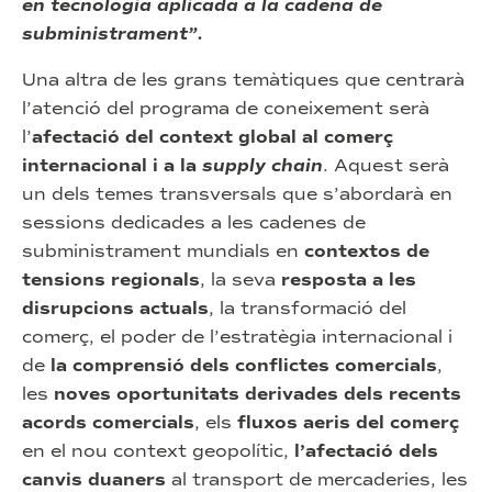
en tecnologia aplicada a la cadena de
subministrament”.
Una altra de les grans temàtiques que centrarà
l’atenció del programa de coneixement serà
l’
afectació del context global al comerç
internacional i a la
supply chain
. Aquest serà
un dels temes transversals que s’abordarà en
sessions dedicades a les cadenes de
subministrament mundials en
contextos de
tensions regionals
, la seva
resposta a les
disrupcions actuals
, la transformació del
comerç, el poder de l’estratègia internacional i
de
la comprensió dels conflictes comercials
,
les
noves oportunitats derivades dels recents
acords comercials
, els
fluxos aeris del comerç
en el nou context geopolític,
l’afectació dels
canvis duaners
al transport de mercaderies, les