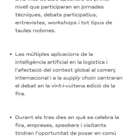
nivell que participaran en jornades
tècniques, debats participatius,
entrevistes,
workshops
i tot tipus de
taules rodones.
Les múltiples aplicacions de la
intel·ligència artificial en la logística i
l’afectació del context global al comerç
internacional i a la
supply chain
centraran
el debat en la vint-i-vuitena edició de la
fira.
Durant els tres dies en què se celebra la
fira, empreses,
speakers
i visitants
tindran l’oportunitat de posar en comú