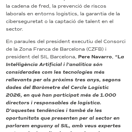
la cadena de fred, la prevenció de riscos
laborals en entorns logístics, la garantia de la
ciberseguretat o la captació de talent en el
sector.
En paraules del president executiu del Consorci
de la Zona Franca de Barcelona (CZFB) i
president del SIL Barcelona,
Pere Navarro
,
“La
Intel·ligència Artificial i l’analítica són
considerades com les tecnologies més
rellevants per als pròxims tres anys, segons
dades del Baròmetre del Cercle Logístic
2026, en què han participat més de 1.000
directors i responsables de logística.
D’aquestes tendències i també de les
oportunitats que presenten per al sector en
parlarem enguany al SIL, amb veus expertes