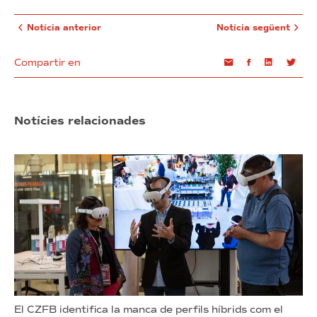
Notícia anterior
Notícia següent
Compartir en
Email
Facebook
Linkedin
Twi
Notícies relacionades
El CZFB identifica la manca de perfils híbrids com el