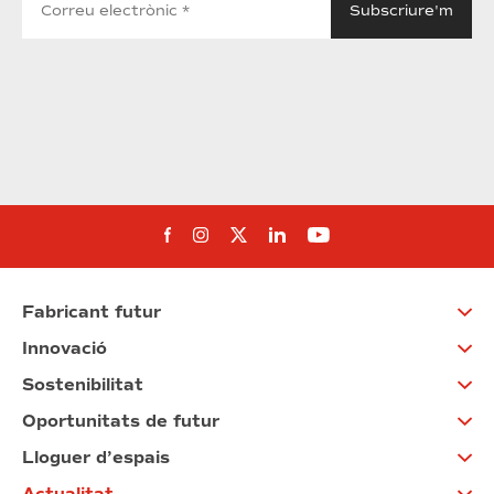
Segueix-nos al Facebook
Segueix-nos a Instagram
Segueix-nos a Twitter
Segueix-nos a Linked
Segueix-nos a Yo
Fabricant futur
Innovació
Sostenibilitat
Oportunitats de futur
Lloguer d’espais