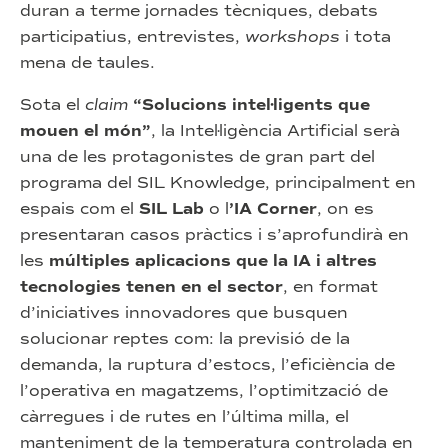
duran a terme jornades tècniques, debats
participatius, entrevistes,
workshops
i tota
mena de taules.
Sota el
claim
“Solucions intel·ligents que
mouen el món”
, la Intel·ligència Artificial serà
una de les protagonistes de gran part del
programa del SIL Knowledge, principalment en
espais com el
SIL Lab
o l
’IA Corner
, on es
presentaran casos pràctics i s’aprofundirà en
les
múltiples aplicacions que la IA i altres
tecnologies tenen en el sector
, en format
d’iniciatives innovadores que busquen
solucionar reptes com: la previsió de la
demanda, la ruptura d’estocs, l’eficiència de
l’operativa en magatzems, l’optimització de
càrregues i de rutes en l’última milla, el
manteniment de la temperatura controlada en