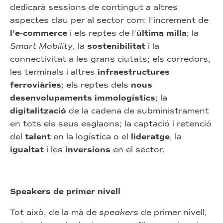
dedicarà sessions de contingut a altres
aspectes clau per al sector com: l’increment de
l’e-commerce
i els reptes de l’
última milla
; la
Smart Mobility
, la
sostenibilitat
i la
connectivitat a les grans ciutats; els corredors,
les terminals i altres
infraestructures
ferroviàries
; els reptes dels
nous
desenvolupaments immologístics
; la
digitalització
de la cadena de subministrament
en tots els seus esglaons; la captació i retenció
del
talent
en la logística o el
lideratge
, la
igualtat
i les
inversions
en el sector.
Speakers de primer nivell
Tot això, de la mà de
speakers
de primer nivell,