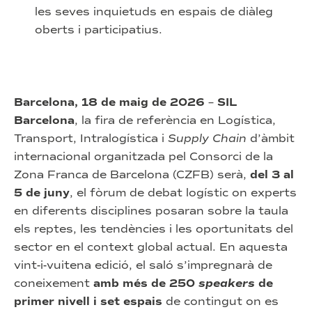
les seves inquietuds en espais de diàleg
oberts i participatius.
Barcelona, 18 de maig de 2026
–
SIL
Barcelona
, la fira de referència en Logística,
Transport, Intralogística i
Supply Chain
d’àmbit
internacional organitzada pel Consorci de la
Zona Franca de Barcelona (CZFB) serà,
del
3 al
5 de juny
, el fòrum de debat logístic on experts
en diferents disciplines posaran sobre la taula
els reptes, les tendències i les oportunitats del
sector en el context global actual. En aquesta
vint-i-vuitena edició, el saló s’impregnarà de
coneixement
amb més de 250
speakers
de
primer nivell i set espais
de contingut on es