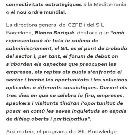
connectivitats estratègiques
a la Mediterrània
o el
nou ordre mundial
.
La directora general del CZFB i del SIL
Barcelona,
Blanca Sorigué
, destaca que
“amb
representació de tota la cadena de
subministrament, el SIL és el punt de trobada
del sector i, per tant, el fòrum de debat on
s’aborden els aspectes que preocupen les
empreses, els reptes als quals s’enfronta el
sector i també les oportunitats i les solucions
aplicades a diferents casuístiques. Durant els
tres dies en què se celebra la fira, empreses,
speakers i visitants tindran l’oportunitat de
posar en comú les seves inquietuds en espais
de diàleg oberts i participatius”.
Així mateix, el programa del SIL Knowledge