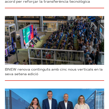
acord per reforçar la transferència tecnològica
BNEW renova continguts amb cinc nous verticals en la
seva setena edició