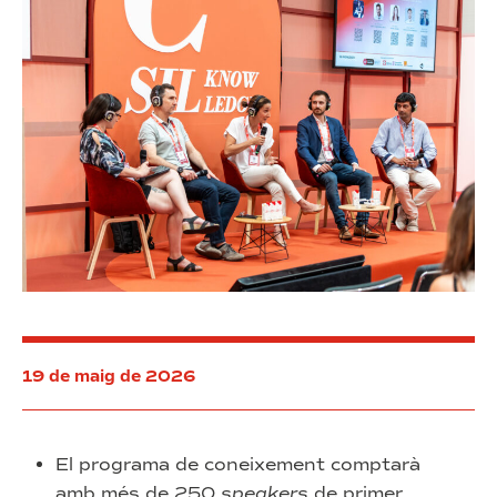
19 de maig de 2026
El programa de coneixement comptarà
amb més de 250
speakers
de primer