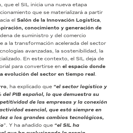
, que el SIL inicia una nueva etapa
ionamiento que se materializará a partir
acia el
Salón de la Innovación Logística
,
spiración, conocimiento y generación de
cadena de suministro y del comercio
de a la transformación acelerada del sector
cnologías avanzadas, la sostenibilidad, la
cializado. En este contexto, el SIL deja de
rial para convertirse en
el espacio donde
a evolución del sector en tiempo real
.
rro
, ha explicado que
“el sector logístico y
% del PIB español, lo que demuestra su
petitividad de las empresas y la conexión
actividad esencial, que está siempre en
ez a los grandes cambios tecnológicos,
do
”. Y ha añadido que
“el SIL ha