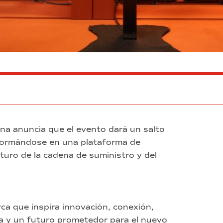
ona anuncia que el evento dará un salto
sformándose en una plataforma de
uturo de la cadena de suministro y del
a que inspira innovación, conexión,
ía y un futuro prometedor para el nuevo