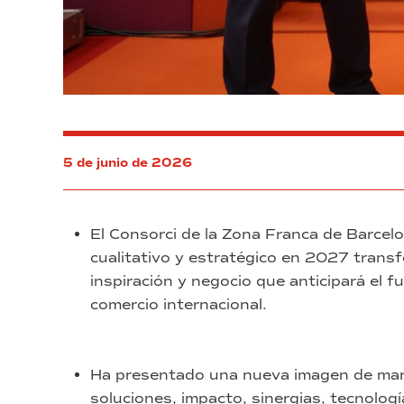
5 de junio de 2026
El Consorci de la Zona Franca de Barcel
cualitativo y estratégico en 2027 tran
inspiración y negocio que anticipará el f
comercio internacional.
Ha presentado una nueva imagen de marc
soluciones, impacto, sinergias, tecnolog