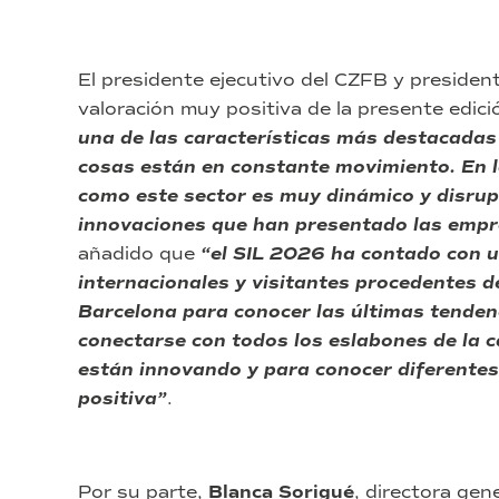
El presidente ejecutivo del CZFB y president
valoración muy positiva de la presente edic
una de las características más destacadas d
cosas están en constante movimiento. En l
como este sector es muy dinámico y disru
innovaciones que han presentado las empr
añadido que
“el SIL 2026 ha contado con 
internacionales y visitantes procedentes d
Barcelona para conocer las últimas tenden
conectarse con todos los eslabones de la 
están innovando y para conocer diferentes
positiva”
.
Por su parte,
Blanca Sorigué
, directora gen