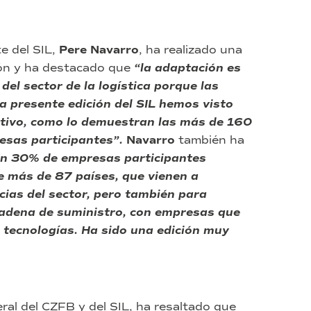
e del SIL,
Pere Navarro
, ha realizado una
ión y ha destacado que
“la adaptación es
el sector de la logística porque las
a presente edición del SIL hemos visto
ptivo, como lo demuestran las más de 160
esas participantes”.
Navarro
también ha
un 30% de empresas participantes
e más de 87 países, que vienen a
cias del sector, pero también para
cadena de suministro, con empresas que
 tecnologías. Ha sido una edición muy
eral del CZFB y del SIL, ha resaltado que