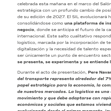
celebrada esta mañana en el marco del Salón
estratégica con un profundo cambio de posic
de su edición de 2027. El SIL evolucionará h
consolidándose como
una plataforma de in
negocio
, donde se anticipa el futuro de la 
internacional. Este salto cualitativo respon
logístico, marcada por la incorporación de te
digitalización y la necesidad de talento espe
ser únicamente un punto de encuentro secto
se presenta, se experimenta y se entiende l
Durante el acto de presentación,
Pere Nava
del transporte representa alrededor del 7
papel estratégico para la economía, la com
de nuestros mercados. La logística es una 
movimiento y que debe adaptarse con rapid
económicos y sociales que estamos vivien