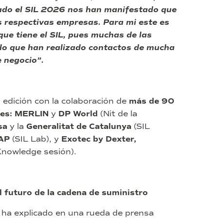
tado el SIL 2026 nos han manifestado que
s respectivas empresas. Para mi este es
que tiene el SIL, pues muchas de las
do que han realizado contactos de mucha
 negocio”.
 edición con la colaboración de
más de 90
res: MERLIN
y
DP World
(Nit de la
sa
y la
Generalitat de Catalunya
(SIL
AP
(SIL Lab), y
Exotec by Dexter,
Knowledge sesión).
l futuro de la cadena de suministro
ha explicado en una rueda de prensa