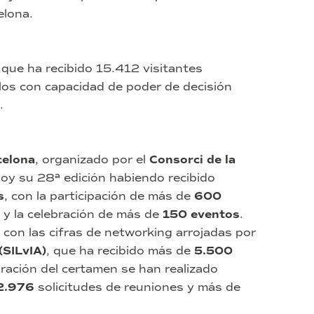
elona.
o que ha recibido 15.412 visitantes
los con capacidad de poder de decisión
.
celona
, organizado por el
Consorci de la
 hoy su 28ª edición habiendo recibido
s
, con la participación de más de
600
, y la celebración de más de
150 eventos
.
con las cifras de networking arrojadas por
(SILvIA)
, que ha recibido más de
5.500
bración del certamen se han realizado
2.976
solicitudes de reuniones y más de