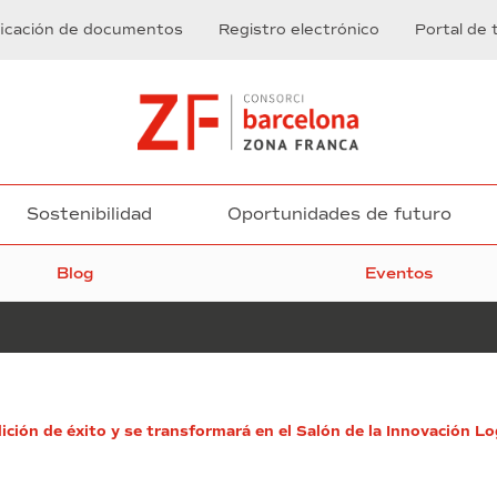
ficación de documentos
Registro electrónico
Portal de 
Sostenibilidad
Oportunidades de futuro
Blog
Eventos
El
dición de éxito y se transformará en el Salón de la Innovación Lo
Ayuntamiento
de
Barcelona