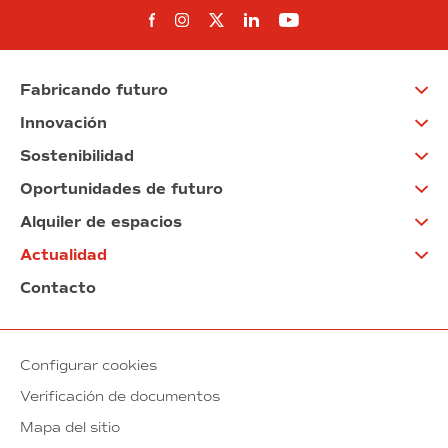
Síguenos en Facebook
Síguenos en Instagram
Síguenos en Twitter
Síguenos en Linkedin
Síguenos en You
Fabricando futuro
Innovación
Sostenibilidad
Oportunidades de futuro
Alquiler de espacios
Actualidad
Contacto
Configurar cookies
Verificación de documentos
Mapa del sitio