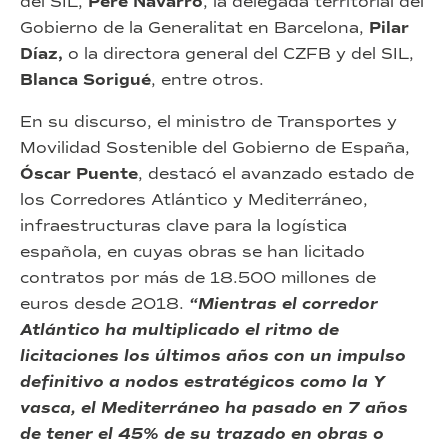
del SIL,
Pere Navarro
, la delegada territorial del
Gobierno de la Generalitat en Barcelona,
Pilar
Díaz,
o la directora general del CZFB y del SIL,
Blanca Sorigué
, entre otros.
En su discurso, el ministro de Transportes y
Movilidad Sostenible del Gobierno de España,
Óscar Puente
, destacó el avanzado estado de
los Corredores Atlántico y Mediterráneo,
infraestructuras clave para la logística
española, en cuyas obras se han licitado
contratos por más de 18.500 millones de
euros desde 2018.
“Mientras el corredor
Atlántico ha multiplicado el ritmo de
licitaciones los últimos años con un impulso
definitivo a nodos estratégicos como la Y
vasca, el Mediterráneo ha pasado en 7 años
de tener el 45% de su trazado en obras o