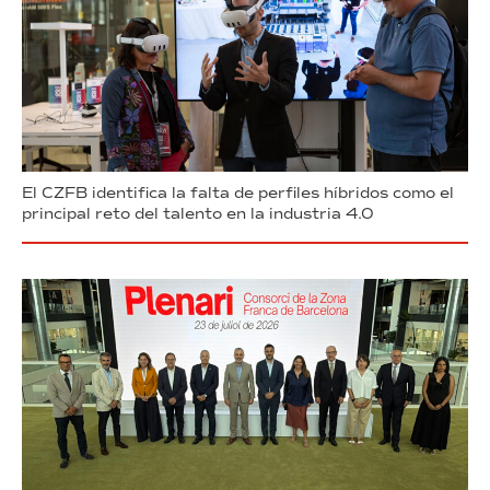
El CZFB identifica la falta de perfiles híbridos como el
principal reto del talento en la industria 4.0