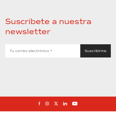
Suscríbete a nuestra
newsletter
Síguenos en Facebook
Síguenos en Instagram
Síguenos en Twitter
Síguenos en Linkedin
Síguenos en You