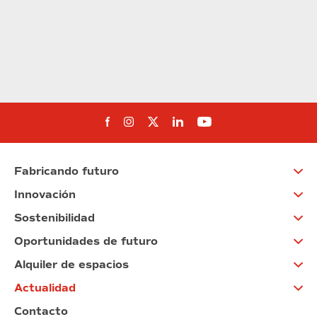
Síguenos en Facebook
Síguenos en Instagram
Síguenos en Twitter
Síguenos en Linkedin
Síguenos en You
Fabricando futuro
Innovación
Sostenibilidad
Oportunidades de futuro
Alquiler de espacios
Actualidad
Contacto