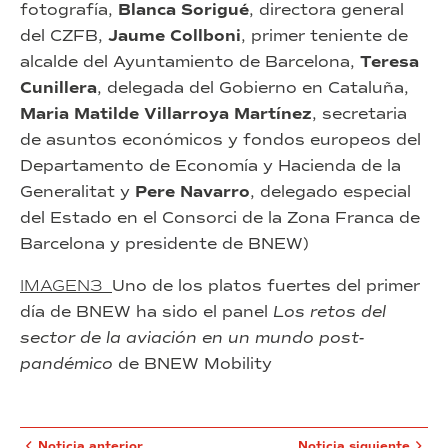
fotografía,
Blanca Sorigué
, directora general
del CZFB,
Jaume Collboni
, primer teniente de
alcalde del Ayuntamiento de Barcelona,
Teresa
Cunillera
, delegada del Gobierno en Cataluña,
Maria Matilde Villarroya Martínez
, secretaria
de asuntos económicos y fondos europeos del
Departamento de Economía y Hacienda de la
Generalitat y
Pere Navarro
, delegado especial
del Estado en el Consorci de la Zona Franca de
Barcelona y presidente de BNEW)
IMAGEN3
Uno de los platos fuertes del primer
día de BNEW ha sido el panel
Los retos del
sector de la aviación en un mundo post-
pandémico
de BNEW Mobility
Noticia anterior
Noticia siguiente