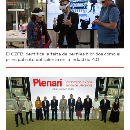
El CZFB identifica la falta de perfiles híbridos como el
principal reto del talento en la industria 4.0