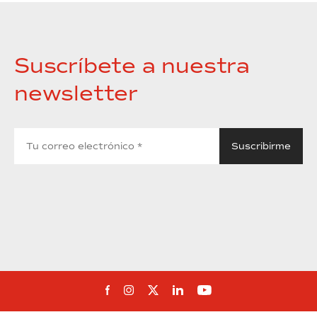
Suscríbete a nuestra
newsletter
Síguenos en Facebook
Síguenos en Instagram
Síguenos en Twitter
Síguenos en Linkedin
Síguenos en You