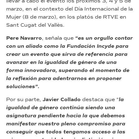
llevar a cabo el evento los próximos 3, 4 y 5 de
marzo, en el contexto del Día Internacional de la
Mujer (8 de marzo), en los platós de RTVE en
Sant Cugat del Vallès.
Pere Navarro
, señala que
“es un orgullo contar
con un aliado como la Fundación Incyde para
crear un evento que sirva de referencia para
avanzar en la igualdad de género de una
forma innovadora, superando el momento de
la reflexión para adentrarnos en proponer
soluciones”.
Por su parte,
Javier Collado
destaca que “
la
igualdad de género continúa siendo una
asignatura pendiente hacia la que debemos
manifestar nuestro pleno compromiso para
conseguir que todos tengamos acceso a las