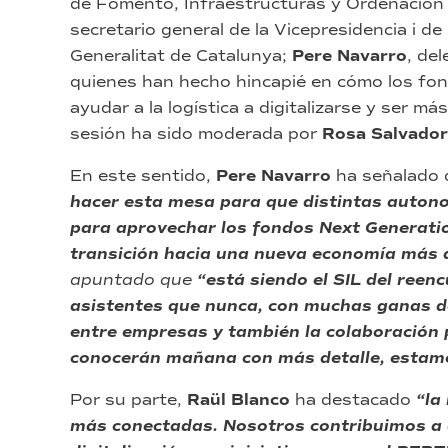
de Fomento, Infraestructuras y Ordenación 
secretario general de la Vicepresidencia i de P
Generalitat de Catalunya;
Pere Navarro
, de
quienes han hecho hincapié en cómo los f
ayudar a la logística a digitalizarse y ser m
sesión ha sido moderada por
Rosa Salvador
En este sentido,
Pere Navarro
ha señalado
hacer esta mesa para que distintas autono
para aprovechar los fondos Next Generatio
transición hacia una nueva economía más d
apuntado que
“está siendo el SIL del reen
asistentes que nunca, con muchas ganas de
entre empresas y también la colaboración 
conocerán mañana con más detalle, estamo
Por su parte,
Raül Blanco
ha destacado
“la
más conectadas. Nosotros contribuimos a 