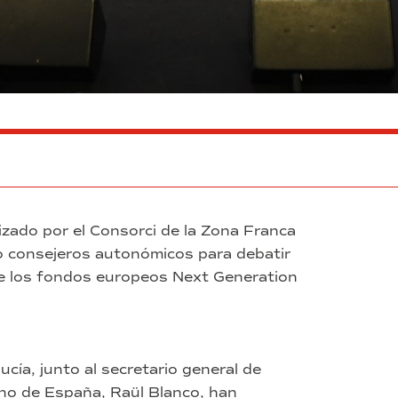
zado por el Consorci de la Zona Franca
o consejeros autonómicos para debatir
de los fondos europeos Next Generation
ía, junto al secretario general de
rno de España, Raül Blanco, han