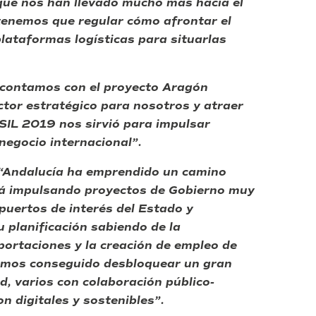
ue nos han llevado mucho más hacia el
enemos que regular cómo afrontar el
plataformas logísticas para situarlas
contamos con el proyecto Aragón
ctor estratégico para nosotros y atraer
 SIL 2019 nos sirvió para impulsar
negocio internacional”.
“Andalucía ha emprendido un camino
stá impulsando proyectos de Gobierno muy
uertos de interés del Estado y
planificación sabiendo de la
xportaciones y la creación de empleo de
emos conseguido desbloquear un gran
, varios con colaboración público-
n digitales y sostenibles”.