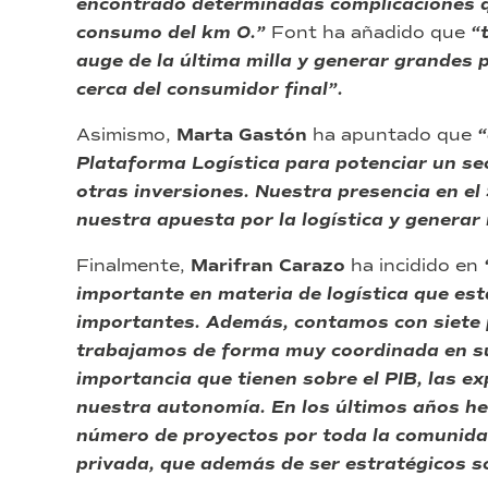
encontrado determinadas complicaciones q
consumo del km 0.”
Font ha añadido que
“t
auge de la última milla y generar grandes 
cerca del consumidor final”.
Asimismo,
Marta Gastón
ha apuntado que
“
Plataforma Logística para potenciar un se
otras inversiones. Nuestra presencia en el
nuestra apuesta por la logística y generar 
Finalmente,
Marifran Carazo
ha incidido en
importante en materia de logística que e
importantes. Además, contamos con siete p
trabajamos de forma muy coordinada en su 
importancia que tienen sobre el PIB, las e
nuestra autonomía. En los últimos años h
número de proyectos por toda la comunidad
privada, que además de ser estratégicos so