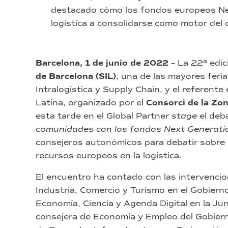
destacado cómo los fondos europeos Ne
logística a consolidarse como motor del 
Barcelona, 1 de junio de 2022
– La 22ª edic
de Barcelona (SIL)
, una de las mayores feri
Intralogística y Supply Chain, y el referent
Latina, organizado por el
Consorci de la Zo
esta tarde en el Global Partner
stage
el deb
comunidades con los fondos Next Generati
consejeros autonómicos para debatir sobre 
recursos europeos en la logística.
El encuentro ha contado con las intervenci
Industria, Comercio y Turismo en el Gobier
Economía, Ciencia y Agenda Digital en la J
consejera de Economía y Empleo del Gobier