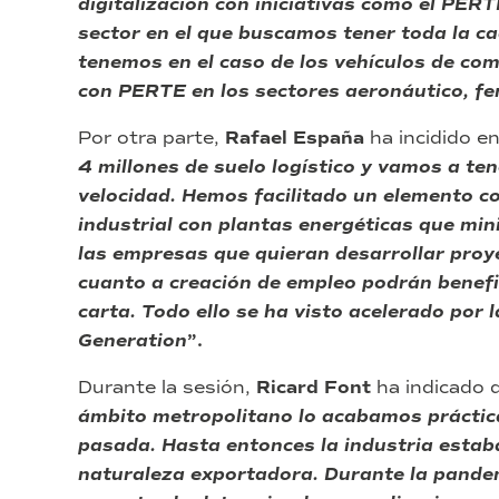
digitalización con iniciativas como el PERT
sector en el que buscamos tener toda la ca
tenemos en el caso de los vehículos de c
con PERTE en los sectores aeronáutico, fer
Por otra parte,
Rafael España
ha incidido e
4 millones de suelo logístico y vamos a ten
velocidad. Hemos facilitado un elemento co
industrial con plantas energéticas que min
las empresas que quieran desarrollar proy
cuanto a creación de empleo podrán benefi
carta. Todo ello se ha visto acelerado por
Generation
”.
Durante la sesión,
Ricard Font
ha indicado
ámbito metropolitano lo acabamos práctic
pasada. Hasta entonces la industria estaba 
naturaleza exportadora. Durante la pande