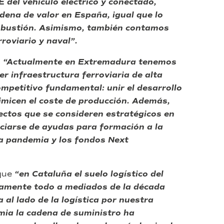
E del vehículo eléctrico y conectado,
dena de valor en España, igual que lo
ombustión. Asimismo, también contamos
roviario y naval”.
n
“Actualmente en Extremadura tenemos
er infraestructura ferroviaria de alta
mpetitivo fundamental: unir el desarrollo
imicen el coste de producción. Además,
ectos que se consideren estratégicos en
ciarse de ayudas para formación a la
 la pandemia y los fondos Next
 que
“en Cataluña el suelo logístico del
amente todo a mediados de la década
al lado de la logística por nuestra
mia la cadena de suministro ha