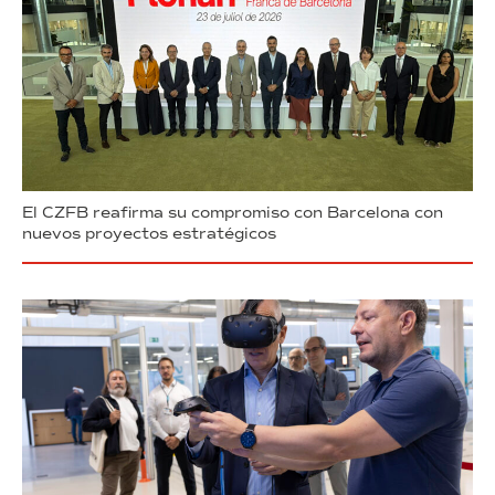
El CZFB reafirma su compromiso con Barcelona con
nuevos proyectos estratégicos