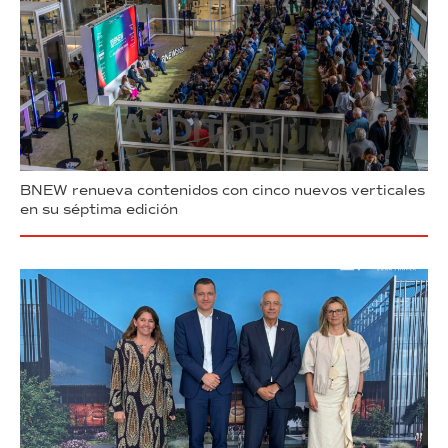
BNEW renueva contenidos con cinco nuevos verticales
en su séptima edición