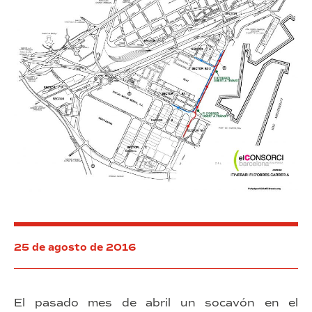
La
Marina
25 de agosto de 2016
El pasado mes de abril un socavón en el