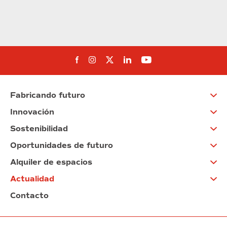
Síguenos en Facebook
Síguenos en Instagram
Síguenos en Twitter
Síguenos en Linkedin
Síguenos en You
Fabricando futuro
Innovación
Sostenibilidad
Oportunidades de futuro
Alquiler de espacios
Actualidad
Contacto