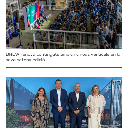
BNEW renova continguts amb cinc nous verticals en la
seva setena edició