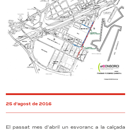
Marina
25 d'agost de 2016
El passat mes d’abril un esvoranc a la calçada