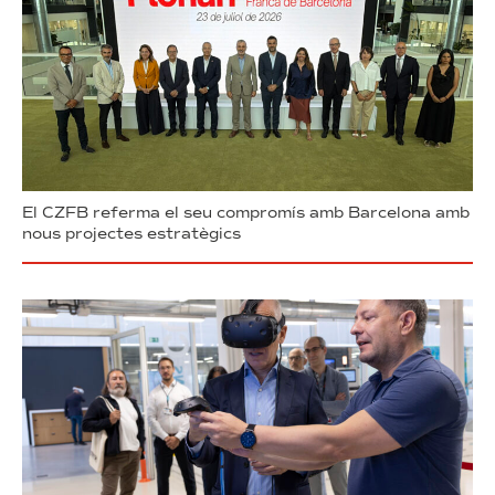
El CZFB referma el seu compromís amb Barcelona amb
nous projectes estratègics