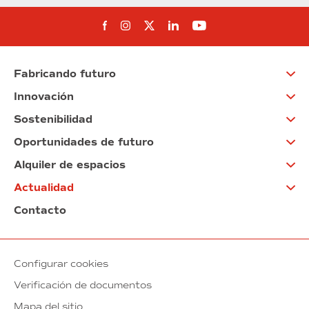
Síguenos en Facebook
Síguenos en Instagram
Síguenos en Twitter
Síguenos en Linkedin
Síguenos en You
Fabricando futuro
Innovación
Sostenibilidad
Oportunidades de futuro
Alquiler de espacios
Actualidad
Contacto
Configurar cookies
Verificación de documentos
Mapa del sitio