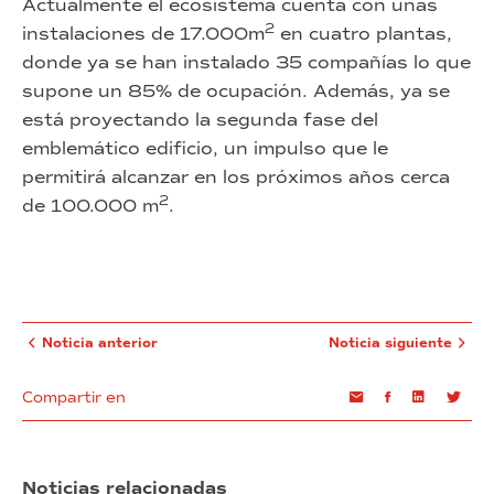
Actualmente el ecosistema cuenta con unas
2
instalaciones de 17.000m
en cuatro plantas,
donde ya se han instalado 35 compañías lo que
supone un 85% de ocupación. Además, ya se
está proyectando la segunda fase del
emblemático edificio, un impulso que le
permitirá alcanzar en los próximos años cerca
2
de 100.000 m
.
Noticia anterior
Noticia siguiente
Compartir en
Email
Facebook
Linkedin
Twi
Noticias relacionadas