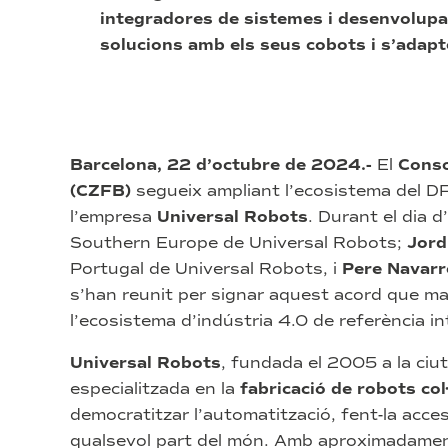
integradores de sistemes i desenvolupa
solucions amb els seus cobots i s’adapte
Barcelona, 22 d’octubre de 2024.-
El
Conso
(CZFB)
segueix ampliant l’ecosistema del D
l’empresa
Universal Robots
. Durant el dia d
Southern Europe de Universal Robots;
Jord
Portugal de Universal Robots, i
Pere Navarr
s’han reunit per signar aquest acord que marc
l’ecosistema d’indústria 4.0 de referència i
Universal Robots
, fundada el 2005 a la ci
especialitzada en la
fabricació de robots col
democratitzar l’automatització, fent-la acces
qualsevol part del món. Amb aproximadament