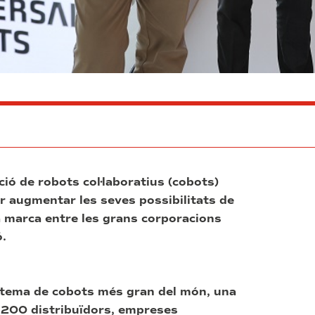
ió de robots col·laboratius (cobots)
r augmentar les seves possibilitats de
a marca entre les grans corporacions
.
tema de cobots més gran del món, una
 1.200 distribuïdors, empreses