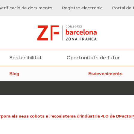
Verificació de documents
Registre electrònic
Portal de 
Sostenibilitat
Oportunitats de futur
Blog
Esdeveniments
Pere
rpora els seus cobots a l’ecosistema d’indústria 4.0 de DFactor
Navarro
rep
als