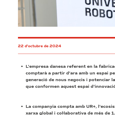
22 d'octubre de 2024
L’empresa danesa referent en la fabricac
comptarà a partir d’ara amb un espai pe
generació de nous negocis i potenciar l
que conformen aquest espai d’innovació
La companyia compta amb UR+, l’ecosis
xarxa global i col·laborativa de més de