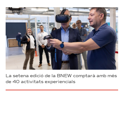
La setena edició de la BNEW comptarà amb més
de 40 activitats experiencials