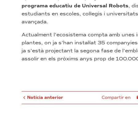
programa educatiu de Universal Robots
, d
estudiants en escoles, col·legis i universita
avançada.
Actualment l’ecosistema compta amb unes in
plantes, on ja s’han instal·lat 35 companyi
ja s’està projectant la segona fase de l’embl
assolir en els pròxims anys prop de 100.00
Notícia anterior
Compartir en