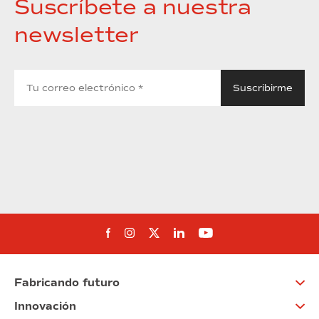
Suscríbete a nuestra
newsletter
Síguenos en Facebook
Síguenos en Instagram
Síguenos en Twitter
Síguenos en Linkedin
Síguenos en You
Fabricando futuro
Innovación