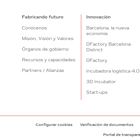
Fabricando futuro
Innovación
Conócenos
Barcelona, la nueva
economía
Misión, Visión y Valores
DFactory Barcelona
Órganos de gobierno
District
Recursos y capacidades
DFactory
Partners / Alianzas
Incubadora logística 4.0
3D Incubator
Start-ups
Configurar cookies
Verificación de documentos
Portal de transpar