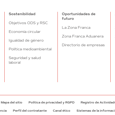
Sostenibilidad
Oportunidades de
futuro
Objetivos ODS y RSC
La Zona Franca
Economía circular
Zona Franca Aduanera
Igualdad de género
Directorio de empresas
Política medioambiental
Seguridad y salud
laboral
Mapa del sitio
Política de privacidad y RGPD
Registro de Actividad
encia
Perfil del contratante
Canal ético
Sistemas de la informac