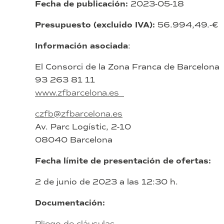
Fecha de publicación:
2023-05-18
Presupuesto (excluido IVA):
56.994,49.-€
Información asociada
:
El Consorci de la Zona Franca de Barcelona
93 263 81 11
www.zfbarcelona.es
czfb@zfbarcelona.es
Av. Parc Logístic, 2-10
08040 Barcelona
Fecha límite de presentación de ofertas:
2 de junio de 2023 a las 12:30 h.
Documentación:
Pliego de cláusulas