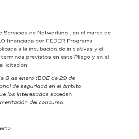
de Servicios de Networking , en el marco de
 4.0 financiada por FEDER Programa
cada a la incubación de iniciativas y el
 términos previstos en este Pliego y en el
 licitación.
de 8 de enero (BOE de 29 de
ional de seguridad en el ámbito
que los interesados
accedan
mentación del concurso.
erto