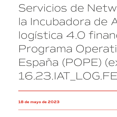
Servicios de Netw
la Incubadora de A
logística 4.0 fin
Programa Operativ
España (POPE) (e
16.23.IAT_LOG.F
18 de mayo de 2023