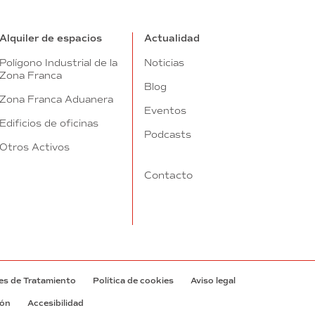
Alquiler de espacios
Actualidad
Polígono Industrial de la
Noticias
Zona Franca
Blog
Zona Franca Aduanera
Eventos
Edificios de oficinas
Podcasts
Otros Activos
Contacto
es de Tratamiento
Política de cookies
Aviso legal
ión
Accesibilidad