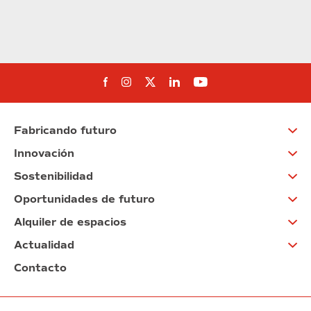
Síguenos en Facebook
Síguenos en Instagram
Síguenos en Twitter
Síguenos en Linkedin
Síguenos en You
Fabricando futuro
Innovación
Sostenibilidad
Oportunidades de futuro
Alquiler de espacios
Actualidad
Contacto