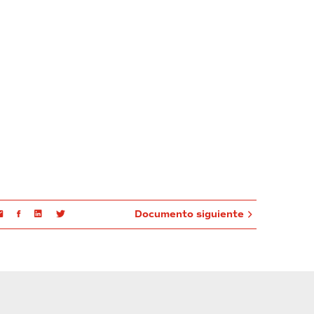
Email
Facebook
Linkedin
Twitter
Documento siguiente