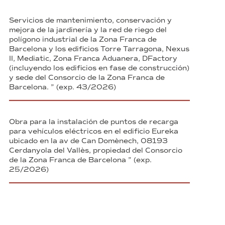
Servicios de mantenimiento, conservación y
mejora de la jardinería y la red de riego del
polígono industrial de la Zona Franca de
Barcelona y los edificios Torre Tarragona, Nexus
II, Mediatic, Zona Franca Aduanera, DFactory
(incluyendo los edificios en fase de construcción)
y sede del Consorcio de la Zona Franca de
Barcelona. ” (exp. 43/2026)
Obra para la instalación de puntos de recarga
para vehículos eléctricos en el edificio Eureka
ubicado en la av de Can Domènech, 08193
Cerdanyola del Vallès, propiedad del Consorcio
de la Zona Franca de Barcelona ” (exp.
25/2026)