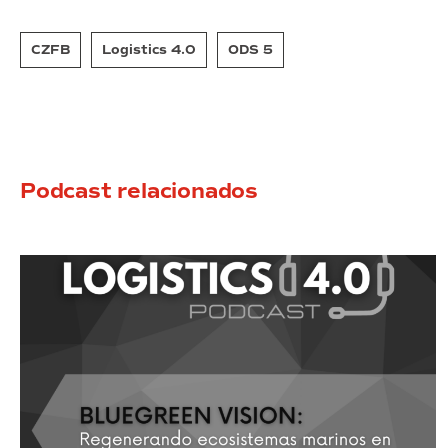
CZFB
Logistics 4.0
ODS 5
Podcast relacionados