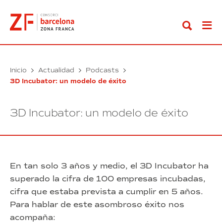
Ir
al
contenido
Inicio
Actualidad
Podcasts
3D Incubator: un modelo de éxito
3D Incubator: un modelo de éxito
En tan solo 3 años y medio, el 3D Incubator ha
superado la cifra de 100 empresas incubadas,
cifra que estaba prevista a cumplir en 5 años.
Para hablar de este asombroso éxito nos
acompaña: