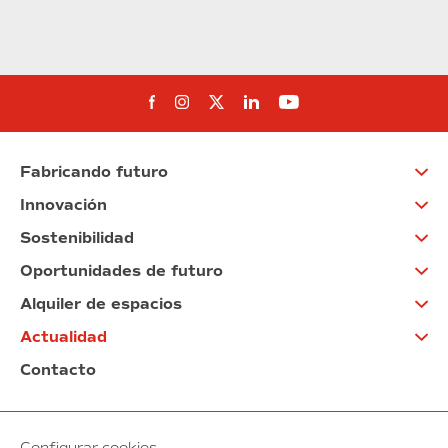
Síguenos en Facebook
Síguenos en Instagram
Síguenos en Twitter
Síguenos en Linkedin
Síguenos en You
Fabricando futuro
Innovación
Sostenibilidad
Oportunidades de futuro
Alquiler de espacios
Actualidad
Contacto
Configurar cookies