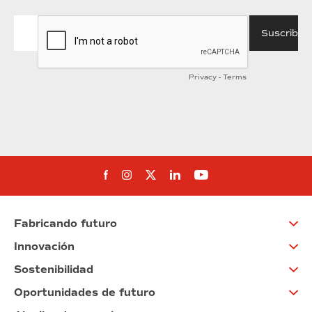
Síguenos en Facebook
Síguenos en Instagram
Síguenos en Twitter
Síguenos en Linkedin
Síguenos en You
Fabricando futuro
Innovación
Sostenibilidad
Oportunidades de futuro