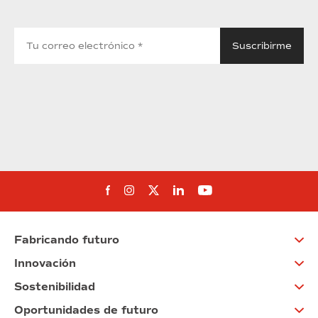
Síguenos en Facebook
Síguenos en Instagram
Síguenos en Twitter
Síguenos en Linkedin
Síguenos en You
Fabricando futuro
Innovación
Sostenibilidad
Oportunidades de futuro