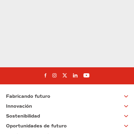
Síguenos en Facebook
Síguenos en Instagram
Síguenos en Twitter
Síguenos en Linkedin
Síguenos en You
Fabricando futuro
Innovación
Sostenibilidad
Oportunidades de futuro