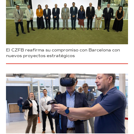
El CZFB reafirma su compromiso con Barcelona con
nuevos proyectos estratégicos