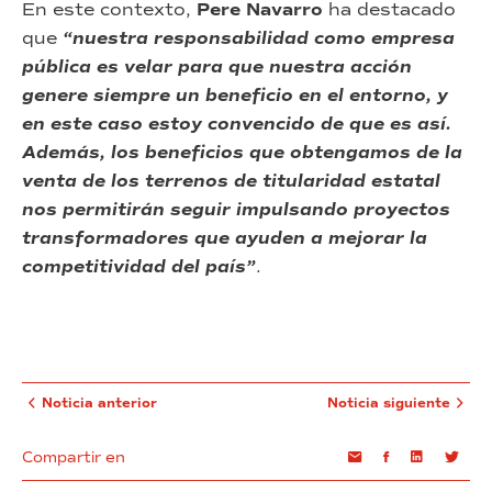
En este contexto,
Pere Navarro
ha destacado
que
“nuestra responsabilidad como empresa
pública es velar para que nuestra acción
genere siempre un beneficio en el entorno, y
en este caso estoy convencido de que es así.
Además, los beneficios que obtengamos de la
venta de los terrenos de titularidad estatal
nos permitirán seguir impulsando proyectos
transformadores que ayuden a mejorar la
competitividad del país”
.
Noticia anterior
Noticia siguiente
Compartir en
Email
Facebook
Linkedin
Twi