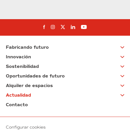
Síguenos en Facebook
Síguenos en Instagram
Síguenos en Twitter
Síguenos en Linkedin
Síguenos en You
Fabricando futuro
Innovación
Sostenibilidad
Oportunidades de futuro
Alquiler de espacios
Actualidad
Contacto
Configurar cookies