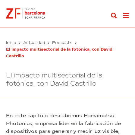
Ir
al
contenido
Inicio
Actualidad
Podcasts
El impacto multisectorial de la fotónica, con David
Castrillo
El impacto multisectorial de la
fotónica, con David Castrillo
En este capítulo descubrimos Hamamatsu
Photonics, empresa líder en la fabricación de
dispositivos para generar y medir luz visible,