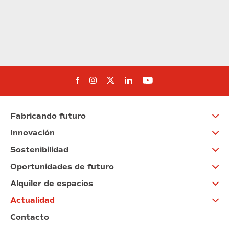
Síguenos en Facebook
Síguenos en Instagram
Síguenos en Twitter
Síguenos en Linkedin
Síguenos en You
Fabricando futuro
Innovación
Sostenibilidad
Oportunidades de futuro
Alquiler de espacios
Actualidad
Contacto