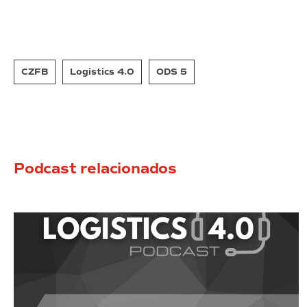
CZFB
Logistics 4.0
ODS 5
Podcast relacionados