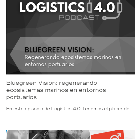
Bluegreen Vision: regenerando
ecosistemas marinos en entornos
portuarios
En este episodio de Logistics 4.0, tenemos el placer de