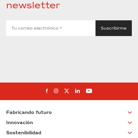
newsletter
Síguenos en Facebook
Síguenos en Instagram
Síguenos en Twitter
Síguenos en Linkedin
Síguenos en You
Fabricando futuro
Innovación
Sostenibilidad