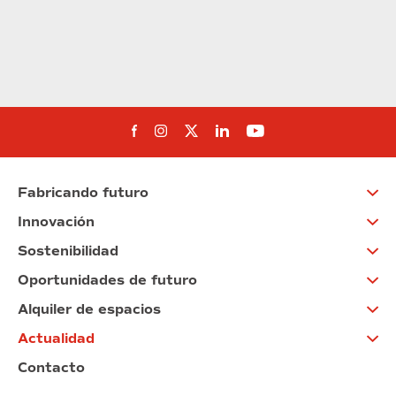
Síguenos en Facebook
Síguenos en Instagram
Síguenos en Twitter
Síguenos en Linkedin
Síguenos en You
Fabricando futuro
Innovación
Sostenibilidad
Oportunidades de futuro
Alquiler de espacios
Actualidad
Contacto