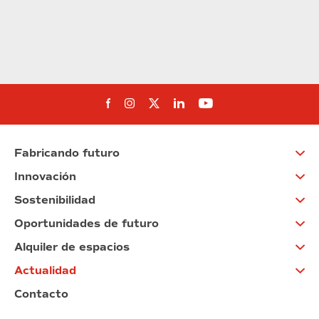
Síguenos en Facebook
Síguenos en Instagram
Síguenos en Twitter
Síguenos en Linkedin
Síguenos en You
Fabricando futuro
Innovación
Sostenibilidad
Oportunidades de futuro
Alquiler de espacios
Actualidad
Contacto