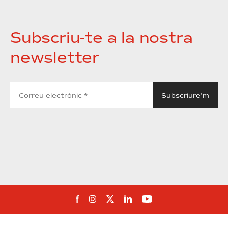
Subscriu-te a la nostra
newsletter
Segueix-nos al Facebook
Segueix-nos a Instagram
Segueix-nos a Twitter
Segueix-nos a Linked
Segueix-nos a Yo