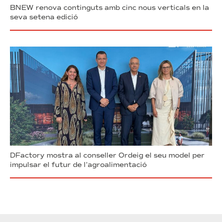
BNEW renova continguts amb cinc nous verticals en la
seva setena edició
DFactory mostra al conseller Ordeig el seu model per
impulsar el futur de l’agroalimentació