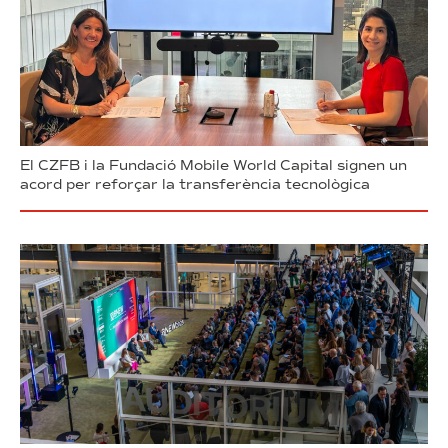
El CZFB i la Fundació Mobile World Capital signen un
acord per reforçar la transferència tecnològica