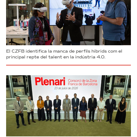
El CZFB identifica la manca de perfils híbrids com el
principal repte del talent en la indústria 4.0.