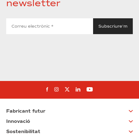
newsletter
Segueix-nos al Facebook
Segueix-nos a Instagram
Segueix-nos a Twitter
Segueix-nos a Linked
Segueix-nos a Yo
Fabricant futur
Innovació
Sostenibilitat