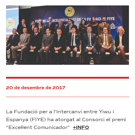
20 de desembre de 2017
La Fundació per a l’Intercanvi entre Yiwu i
Espanya (FIYE) ha atorgat al Consorci el premi
“Excel·lent Comunicador”
+INFO