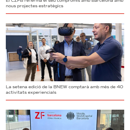
El CZFB referma el seu compromís amb Barcelona amb
nous projectes estratègics
La setena edició de la BNEW comptarà amb més de 40
activitats experiencials