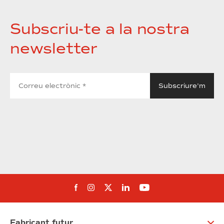
Subscriu-te a la nostra
newsletter
Segueix-nos al Facebook
Segueix-nos a Instagram
Segueix-nos a Twitter
Segueix-nos a Linked
Segueix-nos a Yo
Fabricant futur