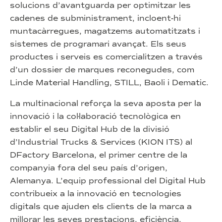
solucions d’avantguarda per optimitzar les
cadenes de subministrament, incloent-hi
muntacàrregues, magatzems automatitzats i
sistemes de programari avançat. Els seus
productes i serveis es comercialitzen a través
d’un dossier de marques reconegudes, com
Linde Material Handling, STILL, Baoli i Dematic.
La multinacional reforça la seva aposta per la
innovació i la col·laboració tecnològica en
establir el seu Digital Hub de la divisió
d’Industrial Trucks & Services (KION ITS) al
DFactory Barcelona, el primer centre de la
companyia fora del seu país d’origen,
Alemanya. L’equip professional del Digital Hub
contribueix a la innovació en tecnologies
digitals que ajuden els clients de la marca a
millorar les seves prestacions, eficiència,