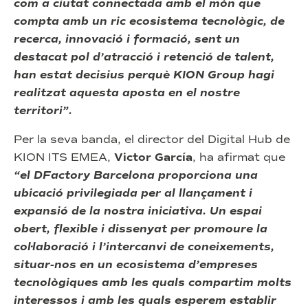
com a ciutat connectada amb el món que
compta amb un ric ecosistema tecnològic, de
recerca, innovació i formació, sent un
destacat pol d’atracció i retenció de talent,
han estat decisius perquè KION Group hagi
realitzat aquesta aposta en el nostre
territori”.
Per la seva banda, el director del Digital Hub de
KION ITS EMEA,
Victor García
, ha afirmat que
“el DFactory Barcelona proporciona una
ubicació privilegiada per al llançament i
expansió de la nostra iniciativa. Un espai
obert, flexible i dissenyat per promoure la
col·laboració i l’intercanvi de coneixements,
situar-nos en un ecosistema d’empreses
tecnològiques amb les quals compartim molts
interessos i amb les quals esperem establir