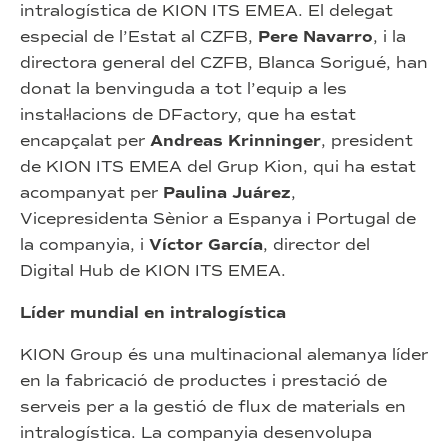
intralogística de KION ITS EMEA. El delegat
especial de l’Estat al CZFB,
Pere Navarro
, i la
directora general del CZFB, Blanca Sorigué, han
donat la benvinguda a tot l’equip a les
instal·lacions de DFactory, que ha estat
encapçalat per
Andreas Krinninger
, president
de KION ITS EMEA del Grup Kion, qui ha estat
acompanyat per
Paulina Juárez
,
Vicepresidenta Sènior a Espanya i Portugal de
la companyia, i
Víctor García
, director del
Digital Hub de KION ITS EMEA.
Líder mundial en intralogística
KION Group és una multinacional alemanya líder
en la fabricació de productes i prestació de
serveis per a la gestió de flux de materials en
intralogística. La companyia desenvolupa