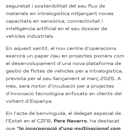
seguretat i sostenibilitat del seu flux de
materials en intralogística mitjançant noves
capacitats en sensòrica, connectivitat i
intel·ligència artificial en el seu dossier de
vehicles industrials.
En aquest sentit, el nou centre d’operacions
exercirà un paper clau en projectes pioners com
el desenvolupament d’una nova plataforma de
gestió de flotes de vehicles per a intralogística,
prevista per al seu llançament al març 2025. A
més, serà motor d’incubació per a projectes
d’innovació tecnològica enfocats en clients del
voltant d’Espanya.
En l’acte de benvinguda, el delegat especial de
l’Estat en el CZFB,
Pere Navarro
, ha destacat
que
“la incorporació d’una multinacional com