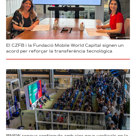
El CZFB i la Fundació Mobile World Capital signen un
acord per reforçar la transferència tecnològica
BNEW renova continguts amb cinc nous verticals en la