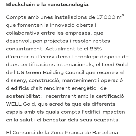
Blockchain o la nanotecnologia
.
2
Compta amb unes instal·lacions de 17.000 m
que fomenten la innovació oberta i
col·laborativa entre les empreses, que
desenvolupen projectes i resolen reptes
conjuntament. Actualment té el 85%
d’ocupació i l’ecosistema tecnològic disposa de
dues certificacions internacionals, el Leed Gold
de l’US Green Building Council que reconeix el
disseny, construcció, manteniment i operació
d’edificis d’alt rendiment energètic i de
sostenibilitat; i recentment amb la certificació
WELL Gold, que acredita que els diferents
espais amb els quals compta l’edifici impacten
en la salut i el benestar dels seus ocupants.
El Consorci de la Zona Franca de Barcelona