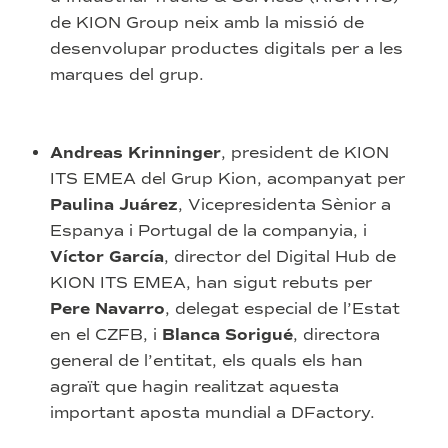
de KION Group neix amb la missió de
desenvolupar productes digitals per a les
marques del grup.
Andreas Krinninger
, president de KION
ITS EMEA del Grup Kion, acompanyat per
Paulina Juárez
, Vicepresidenta Sènior a
Espanya i Portugal de la companyia, i
Víctor García
, director del Digital Hub de
KION ITS EMEA, han sigut rebuts per
Pere Navarro
, delegat especial de l’Estat
en el CZFB, i
Blanca Sorigué
, directora
general de l’entitat, els quals els han
agraït que hagin realitzat aquesta
important aposta mundial a DFactory.