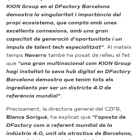
KION Group en el DFactory Barcelona
demostra la singularitat i importància del
propi ecosistema, que compta amb unes
excel·lents connexions, amb una gran
capacitat de generació d’oportunitats i un
impuls de talent tech especialitzat”
. Al mateix
temps
Navarro
també ha posat de relleu el fet
que
“una gran multinacional com KION Group
hagi instal·lat la seva hub digital en DFactory
Barcelona demostra que tenim tots els
ingredients per ser un districte 4.0 de
referència mundial”
.
Precisament, la directora general del CZFB,
Blanca Sorigué
, ha explicat que
“l’aposta de
DFactory com a referent mundial de la
indústria 4.0, unit als atractius de Barcelona,