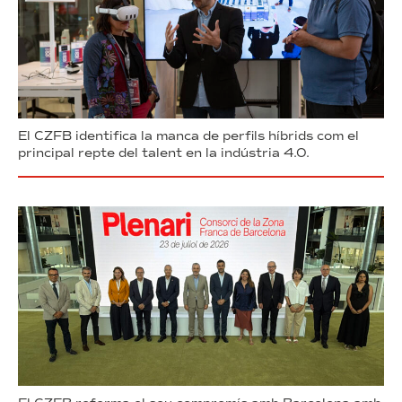
El CZFB identifica la manca de perfils híbrids com el
principal repte del talent en la indústria 4.0.