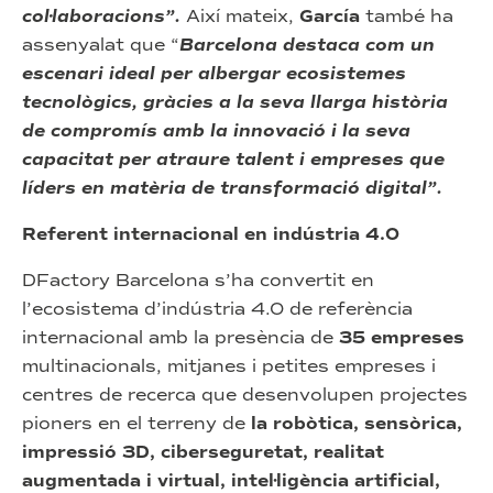
col·laboracions”.
Així mateix,
García
també ha
assenyalat que “
Barcelona destaca com un
escenari ideal per albergar ecosistemes
tecnològics, gràcies a la seva llarga història
de compromís amb la innovació i la seva
capacitat per atraure talent i empreses que
líders en matèria de transformació digital”.
Referent internacional en indústria 4.0
DFactory Barcelona s’ha convertit en
l’ecosistema d’indústria 4.0 de referència
internacional amb la presència de
35 empreses
multinacionals, mitjanes i petites empreses i
centres de recerca que desenvolupen projectes
pioners en el terreny de
la robòtica, sensòrica,
impressió 3D, ciberseguretat, realitat
augmentada i virtual, intel·ligència artificial,