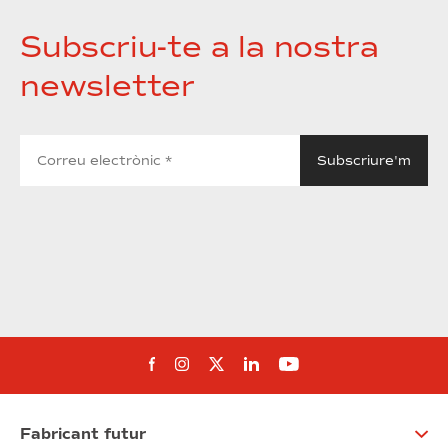
Subscriu-te a la nostra
newsletter
Segueix-nos al Facebook
Segueix-nos a Instagram
Segueix-nos a Twitter
Segueix-nos a Linked
Segueix-nos a Yo
Fabricant futur