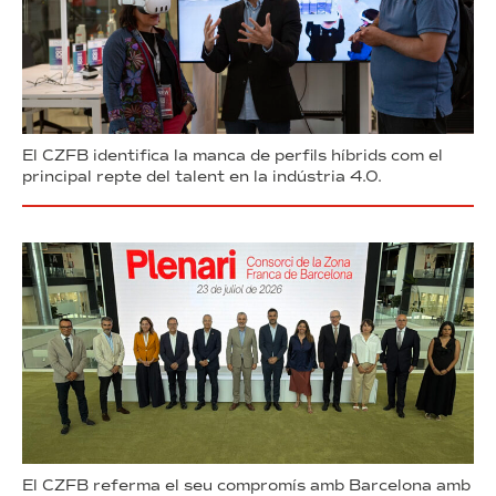
El CZFB identifica la manca de perfils híbrids com el
principal repte del talent en la indústria 4.0.
El CZFB referma el seu compromís amb Barcelona amb