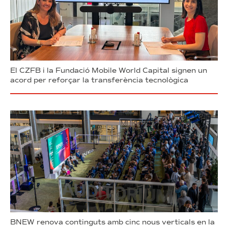
El CZFB i la Fundació Mobile World Capital signen un
acord per reforçar la transferència tecnològica
BNEW renova continguts amb cinc nous verticals en la