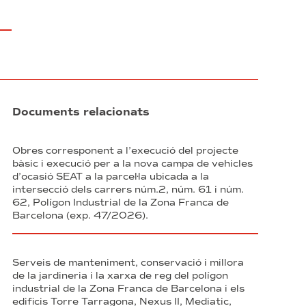
Documents relacionats
Obres corresponent a l’execució del projecte
bàsic i execució per a la nova campa de vehicles
d’ocasió SEAT a la parcel·la ubicada a la
intersecció dels carrers núm.2, núm. 61 i núm.
62, Polígon Industrial de la Zona Franca de
Barcelona (exp. 47/2026).
Serveis de manteniment, conservació i millora
de la jardineria i la xarxa de reg del polígon
industrial de la Zona Franca de Barcelona i els
edificis Torre Tarragona, Nexus II, Mediatic,