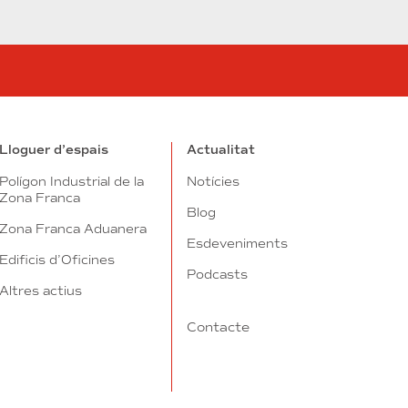
in
utube
Lloguer d’espais
Actualitat
Polígon Industrial de la
Notícies
Zona Franca
Blog
Zona Franca Aduanera
Esdeveniments
Edificis d’Oficines
Podcasts
Altres actius
Contacte