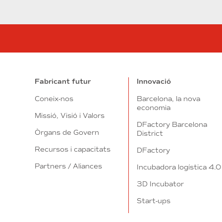
Fabricant futur
Innovació
Coneix-nos
Barcelona, la nova
economia
Missió, Visió i Valors
DFactory Barcelona
Òrgans de Govern
District
Recursos i capacitats
DFactory
Partners / Aliances
Incubadora logística 4.0
3D Incubator
Start-ups