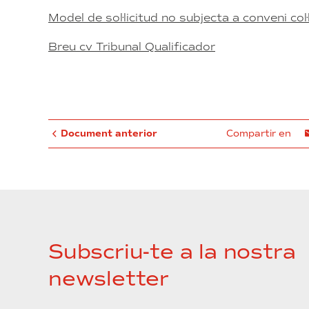
Model de sol·licitud no subjecta a conveni col·
Breu cv Tribunal Qualificador
Document anterior
Compartir en
Subscriu-te a la nostra
newsletter