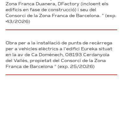
Zona Franca Duanera, DFactory (incloent els
edificis en fase de construcció) i seu del
Consorci de la Zona Franca de Barcelona. ” (exp.
43/2026)
Obra per a la instal·lació de punts de recàrrega
per a vehicles elèctrics a l’edifici Eureka situat
en la av de Ca Domènech, 08193 Cerdanyola
del Vallès, propietat del Consorci de la Zona
Franca de Barcelona ” (exp. 25/2026)