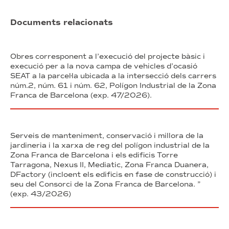
Documents relacionats
Obres corresponent a l’execució del projecte bàsic i
execució per a la nova campa de vehicles d’ocasió
SEAT a la parcel·la ubicada a la intersecció dels carrers
núm.2, núm. 61 i núm. 62, Polígon Industrial de la Zona
Franca de Barcelona (exp. 47/2026).
Serveis de manteniment, conservació i millora de la
jardineria i la xarxa de reg del polígon industrial de la
Zona Franca de Barcelona i els edificis Torre
Tarragona, Nexus II, Mediatic, Zona Franca Duanera,
DFactory (incloent els edificis en fase de construcció) i
seu del Consorci de la Zona Franca de Barcelona. ”
(exp. 43/2026)