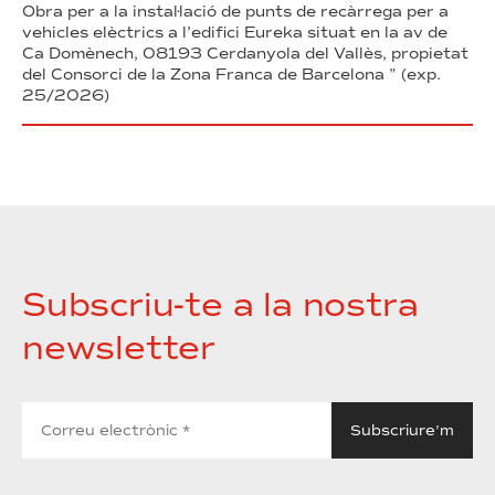
Obra per a la instal·lació de punts de recàrrega per a
vehicles elèctrics a l’edifici Eureka situat en la av de
Ca Domènech, 08193 Cerdanyola del Vallès, propietat
del Consorci de la Zona Franca de Barcelona ” (exp.
25/2026)
Subscriu-te a la nostra
newsletter