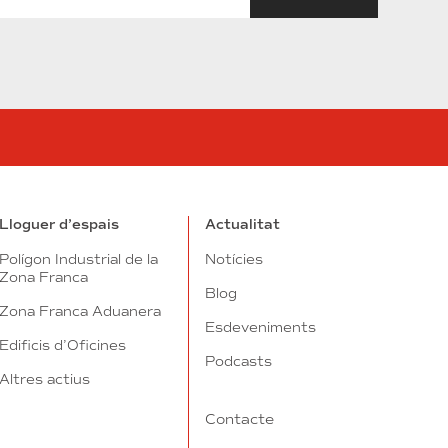
in
utube
Lloguer d’espais
Actualitat
Polígon Industrial de la
Notícies
Zona Franca
Blog
Zona Franca Aduanera
Esdeveniments
Edificis d’Oficines
Podcasts
Altres actius
Contacte