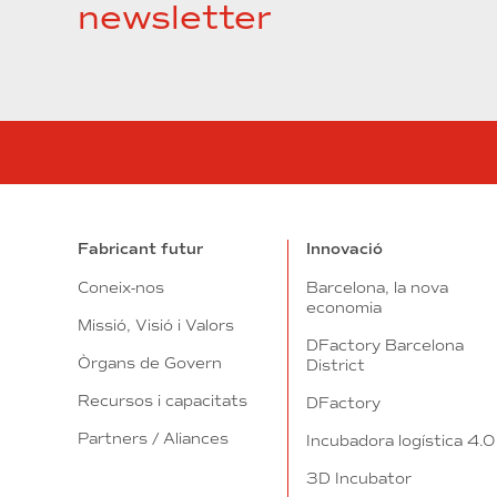
newsletter
Fabricant futur
Innovació
Coneix-nos
Barcelona, la nova
economia
Missió, Visió i Valors
DFactory Barcelona
Òrgans de Govern
District
Recursos i capacitats
DFactory
Partners / Aliances
Incubadora logística 4.0
3D Incubator