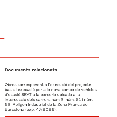
Documents relacionats
Obres corresponent a l’execució del projecte
bàsic i execució per a la nova campa de vehicles
d’ocasió SEAT a la parcel·la ubicada a la
intersecció dels carrers núm.2, núm. 61 i núm.
62, Polígon Industrial de la Zona Franca de
Barcelona (exp. 47/2026).