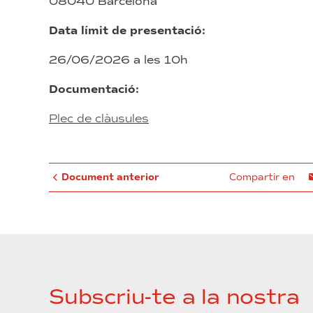
08040 Barcelona
Data límit de presentació:
26/06/2026 a les 10h
Documentació:
Plec de clàusules
Document anterior
Compartir en
Subscriu-te a la nostra