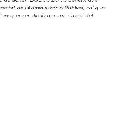
àmbit de l’Administració Pública, cal que
c
i
ons
per recollir la documentació del