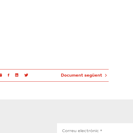
Email
Facebook
Linkedin
Twitter
Document següent