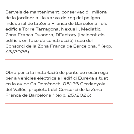
Serveis de manteniment, conservació i millora
de la jardineria i la xarxa de reg del polígon
industrial de la Zona Franca de Barcelona i els
edificis Torre Tarragona, Nexus II, Mediatic,
Zona Franca Duanera, DFactory (incloent els
edificis en fase de construcció) i seu del
Consorci de la Zona Franca de Barcelona. ” (exp.
43/2026)
Obra per a la instal·lació de punts de recàrrega
per a vehicles elèctrics a l’edifici Eureka situat
en la av de Ca Domènech, 08193 Cerdanyola
del Vallès, propietat del Consorci de la Zona
Franca de Barcelona ” (exp. 25/2026)