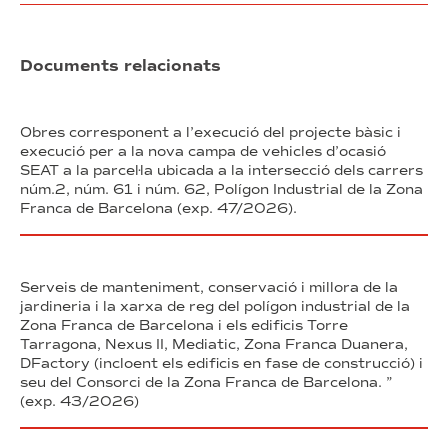
Documents relacionats
Obres corresponent a l’execució del projecte bàsic i
execució per a la nova campa de vehicles d’ocasió
SEAT a la parcel·la ubicada a la intersecció dels carrers
núm.2, núm. 61 i núm. 62, Polígon Industrial de la Zona
Franca de Barcelona (exp. 47/2026).
Serveis de manteniment, conservació i millora de la
jardineria i la xarxa de reg del polígon industrial de la
Zona Franca de Barcelona i els edificis Torre
Tarragona, Nexus II, Mediatic, Zona Franca Duanera,
DFactory (incloent els edificis en fase de construcció) i
seu del Consorci de la Zona Franca de Barcelona. ”
(exp. 43/2026)