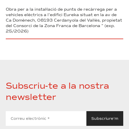
Obra per a la instal·lació de punts de recàrrega per a
vehicles elèctrics a l’edifici Eureka situat en la av de
Ca Domènech, 08193 Cerdanyola del Vallès, propietat
del Consorci de la Zona Franca de Barcelona ” (exp.
25/2026)
Subscriu-te a la nostra
newsletter