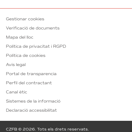
Gestionar cookies
Verificació de documents
Mapa del lloc
Política de privacitat i RGPD
Política de cookies
Avís legal
Portal de transparencia
Perfil del contractant
Canal ètic
Sistemes de la informació
Declaració accessibilitat
CZFB © 2026. Tots els drets reservats.