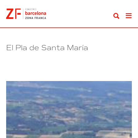
Anar
al
contingut
El Pla de Santa María