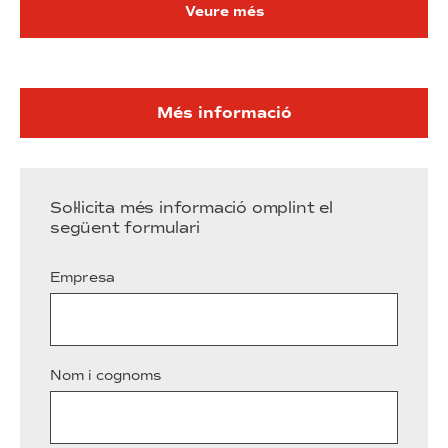
Veure més
Més informació
Sol·licita més informació omplint el
següent formulari
Empresa
Nom i cognoms