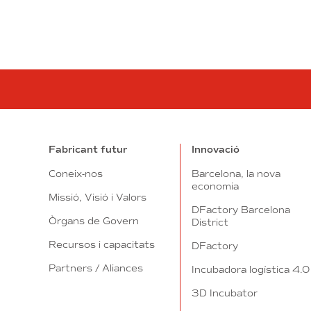
Fabricant futur
Innovació
Coneix-nos
Barcelona, la nova
economia
Missió, Visió i Valors
DFactory Barcelona
Òrgans de Govern
District
Recursos i capacitats
DFactory
Partners / Aliances
Incubadora logística 4.0
3D Incubator