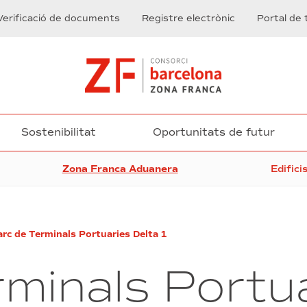
Verificació de documents
Registre electrònic
Portal de 
Sostenibilitat
Oportunitats de futur
Zona Franca Aduanera
Edifici
arc de Terminals Portuaries Delta 1
rminals Portu