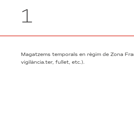
1
Magatzems temporals en règim de Zona Franc
vigilància.ter, fullet, etc.).