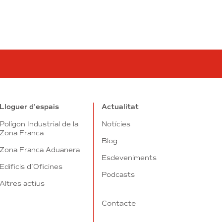
in
utube
Lloguer d’espais
Actualitat
Polígon Industrial de la
Notícies
Zona Franca
Blog
Zona Franca Aduanera
Esdeveniments
Edificis d’Oficines
Podcasts
Altres actius
Contacte