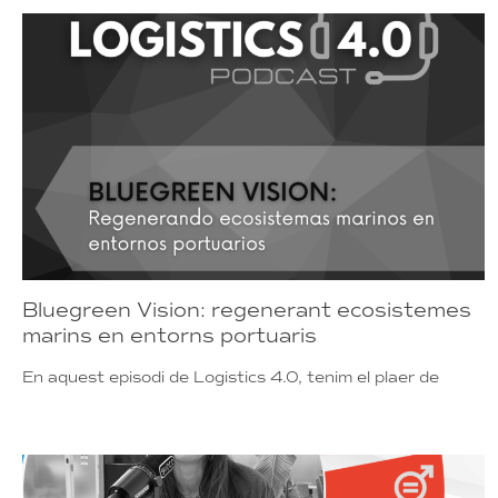
Bluegreen Vision: regenerant ecosistemes
marins en entorns portuaris
En aquest episodi de Logistics 4.0, tenim el plaer de