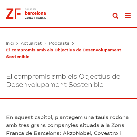
Anar
al
contingut
Inici
Actualitat
Podcasts
El compromís amb els Objectius de Desenvolupament
Sostenible
El compromís amb els Objectius de
Desenvolupament Sostenible
En aquest capítol, plantegem una taula rodona
amb tres grans companyies situada a la Zona
Franca de Barcelona: AkzoNobel, Covestro i