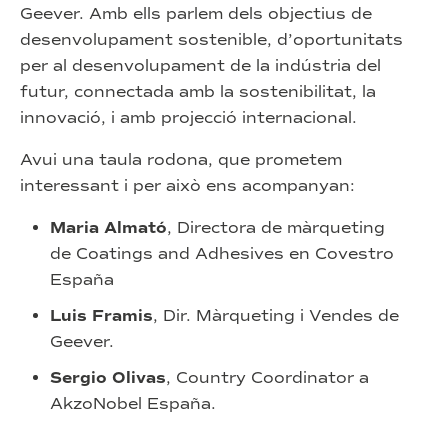
Geever. Amb ells parlem dels objectius de
desenvolupament sostenible, d’oportunitats
per al desenvolupament de la indústria del
futur, connectada amb la sostenibilitat, la
innovació, i amb projecció internacional.
Avui una taula rodona, que prometem
interessant i per això ens acompanyan:
Maria Almató
, Directora de màrqueting
de Coatings and Adhesives en Covestro
España
Luis Framis
, Dir. Màrqueting i Vendes de
Geever.
Sergio Olivas
, Country Coordinator a
AkzoNobel España.