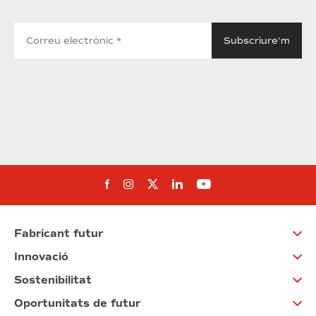
Segueix-nos al Facebook
Segueix-nos a Instagram
Segueix-nos a Twitter
Segueix-nos a Linked
Segueix-nos a Yo
Fabricant futur
Innovació
Sostenibilitat
Oportunitats de futur