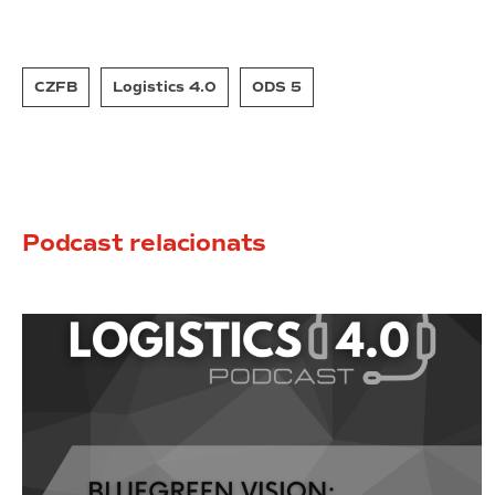
CZFB
Logistics 4.0
ODS 5
Podcast relacionats