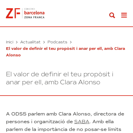
Anar
al
contingut
Inici
Actualitat
Podcasts
El valor de definir el teu propòsit i anar per ell, amb Clara
Alonso
El valor de definir el teu propòsit i
anar per ell, amb Clara Alonso
A ODS5 parlem amb Clara Alonso, directora de
persones i organització de
SABA
. Amb ella
parlem de la importància de no posar-se límits