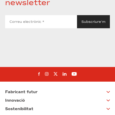
newsletter
Segueix-nos al Facebook
Segueix-nos a Instagram
Segueix-nos a Twitter
Segueix-nos a Linked
Segueix-nos a Yo
Fabricant futur
Innovació
Sostenibilitat