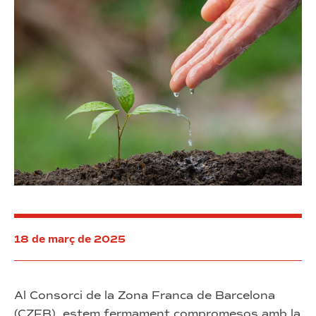
18 de març de 2025
Al Consorci de la Zona Franca de Barcelona
(CZFB), estem fermament compromesos amb la