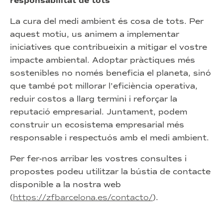
responsabilitat de tots
La cura del medi ambient és cosa de tots. Per
aquest motiu, us animem a implementar
iniciatives que contribueixin a mitigar el vostre
impacte ambiental. Adoptar pràctiques més
sostenibles no només beneficia el planeta, sinó
que també pot millorar l’eficiència operativa,
reduir costos a llarg termini i reforçar la
reputació empresarial. Juntament, podem
construir un ecosistema empresarial més
responsable i respectuós amb el medi ambient.
Per fer-nos arribar les vostres consultes i
propostes podeu utilitzar la bústia de contacte
disponible a la nostra web
(
https://zfbarcelona.es/contacto/
).