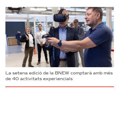
La setena edició de la BNEW comptarà amb més
de 40 activitats experiencials