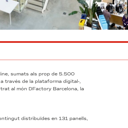
line, sumats als prop de 5.500
 través de la plataforma digital-,
trat al món DFactory Barcelona, la
ntingut distribuïdes en 131 panells,