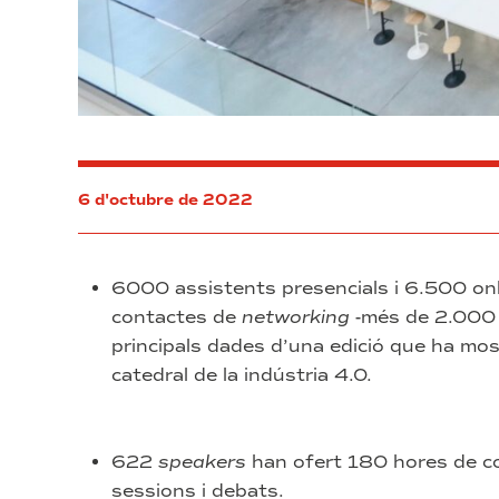
6 d'octubre de 2022
6000 assistents presencials i 6.500 on
contactes de
networking
-més de 2.000 a
principals dades d’una edició que ha mos
catedral de la indústria 4.0.
622
speakers
han ofert 180 hores de co
sessions i debats.