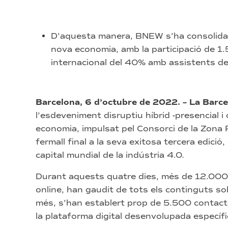
D’aquesta manera, BNEW s’ha consolidat
nova economia, amb la participació de 1.
internacional del 40% amb assistents de
Barcelona, 6 d’octubre de 2022. – La Ba
l’esdeveniment disruptiu híbrid -presencial i 
economia, impulsat pel Consorci de la Zona 
fermall final a la seva exitosa tercera edició
capital mundial de la indústria 4.0.
Durant aquests quatre dies, més de 12.000 
online, han gaudit de tots els continguts s
més, s’han establert prop de 5.500 contac
la plataforma digital desenvolupada específ