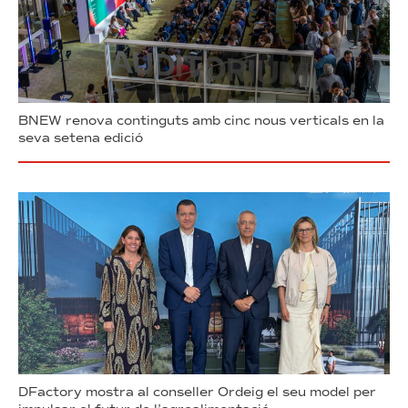
BNEW renova continguts amb cinc nous verticals en la
seva setena edició
DFactory mostra al conseller Ordeig el seu model per