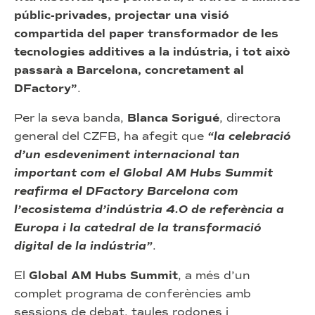
públic-privades, projectar una visió
compartida del paper transformador de les
tecnologies additives a la indústria, i tot això
passarà a Barcelona, concretament al
DFactory”
.
Per la seva banda,
Blanca Sorigué
, directora
general del CZFB, ha afegit que
“la celebració
d’un esdeveniment internacional tan
important com el Global AM Hubs Summit
reafirma el DFactory Barcelona com
l’ecosistema d’indústria 4.0 de referència a
Europa i la catedral de la transformació
digital de la indústria”
.
El
Global AM Hubs Summit
, a més d’un
complet programa de conferències amb
sessions de debat, taules rodones i