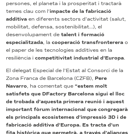
persones, el planeta i la prosperitat i tractarà
temes clau com l’
impacte de la fabricació
additiva
en diferents sectors d’activitat (salut,
mobilitat, defensa, sostenibilitat…), el
desenvolupament de
talent i formació
especialitzada
, la
cooperació transfronterera
o
el paper de les tecnologies additives en la
resiliència i
competitivitat industrial d’Europa
.
El delegat Especial de l’Estat al Consorci de la
Zona Franca de Barcelona (CZFB),
Pere
Navarro
, ha comentat que
“estem molt
satisfets que DFactory Barcelona sigui el lloc
de trobada d’aquesta primera reunió i aquest
important fòrum internacional que congregarà
els principals ecosistemes d’impressió 3D i de
fabricació additiva d’Europa. Es tracta d’un
fita històrica que permetrà, a través d’aliances