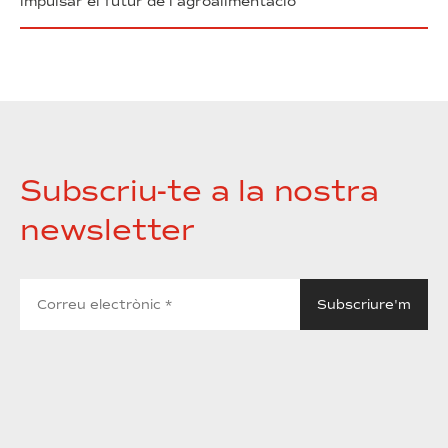
impulsar el futur de l’agroalimentació
Subscriu-te a la nostra
newsletter