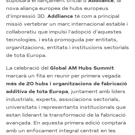
suposarà el llançament oficial d’
Addliance
, la
nova aliança europea de hubs europeus
d’impressió 3D.
Addliance
té com a principal
missió vertebrar un marc internacional estable i
col·laboratiu que impulsi l’adopció d’aquestes
tecnologies, i està promoguda per entitats,
organitzacions, entitats i institucions sectorials
de tota Europa.
La celebració del
Global AM Hubs Summit
marcarà un fita en reunir per primera vegada
més de 20 hubs i organitzacions de fabricació
additiva de tota Europa
, juntament amb líders
industrials, experts, associacions sectorials,
universitats i representants institucionals que
estan liderant la transformació de la fabricació
avançada. En aquesta primera edició comptarà
amb un enfocament integral centrat en les