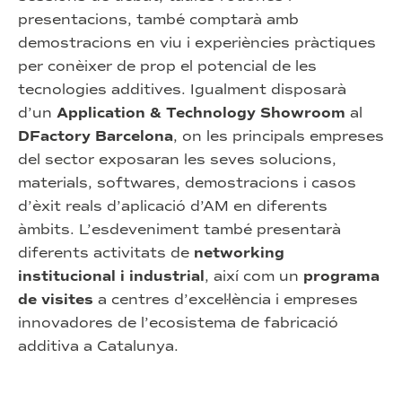
presentacions, també comptarà amb
demostracions en viu i experiències pràctiques
per conèixer de prop el potencial de les
tecnologies additives. Igualment disposarà
d’un
Application & Technology Showroom
al
DFactory Barcelona
, on les principals empreses
del sector exposaran les seves solucions,
materials, softwares, demostracions i casos
d’èxit reals d’aplicació d’AM en diferents
àmbits. L’esdeveniment també presentarà
diferents activitats de
networking
institucional i industrial
, així com un
programa
de visites
a centres d’excel·lència i empreses
innovadores de l’ecosistema de fabricació
additiva a Catalunya.