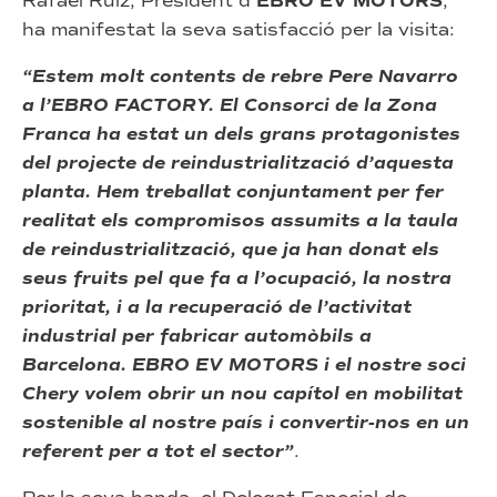
Rafael Ruiz, President d’
EBRO EV MOTORS
,
ha manifestat la seva satisfacció per la visita:
“Estem molt contents de rebre Pere Navarro
a l’EBRO FACTORY. El Consorci de la Zona
Franca ha estat un dels grans protagonistes
del projecte de reindustrialització d’aquesta
planta. Hem treballat conjuntament per fer
realitat els compromisos assumits a la taula
de reindustrialització, que ja han donat els
seus fruits pel que fa a l’ocupació, la nostra
prioritat, i a la recuperació de l’activitat
industrial per fabricar automòbils a
Barcelona. EBRO EV MOTORS i el nostre soci
Chery volem obrir un nou capítol en mobilitat
sostenible al nostre país i convertir-nos en un
referent per a tot el sector”
.