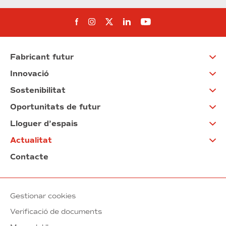
Segueix-nos al Facebook
Segueix-nos a Instagram
Segueix-nos a Twitter
Segueix-nos a Linked
Segueix-nos a Yo
Fabricant futur
Innovació
Sostenibilitat
Oportunitats de futur
Lloguer d’espais
Actualitat
Contacte
Gestionar cookies
Verificació de documents