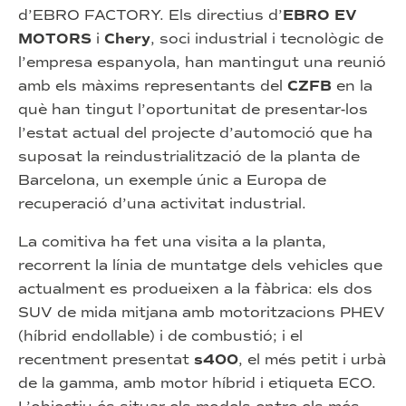
d’EBRO FACTORY. Els directius d’
EBRO EV
MOTORS
i
Chery
, soci industrial i tecnològic de
l’empresa espanyola, han mantingut una reunió
amb els màxims representants del
CZFB
en la
què han tingut l’oportunitat de presentar-los
l’estat actual del projecte d’automoció que ha
suposat la reindustrialització de la planta de
Barcelona, un exemple únic a Europa de
recuperació d’una activitat industrial.
La comitiva ha fet una visita a la planta,
recorrent la línia de muntatge dels vehicles que
actualment es produeixen a la fàbrica: els dos
SUV de mida mitjana amb motoritzacions PHEV
(híbrid endollable) i de combustió; i el
recentment presentat
s400
, el més petit i urbà
de la gamma, amb motor híbrid i etiqueta ECO.