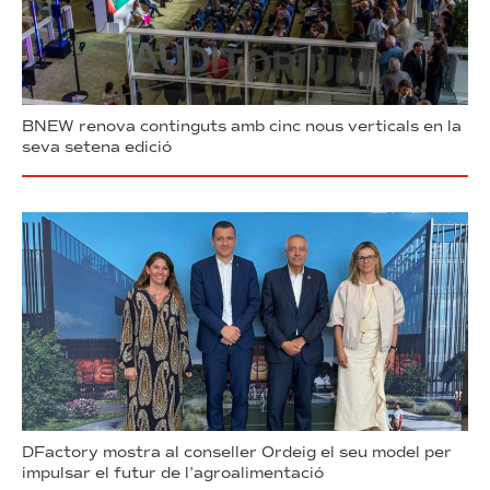
BNEW renova continguts amb cinc nous verticals en la
seva setena edició
DFactory mostra al conseller Ordeig el seu model per
impulsar el futur de l’agroalimentació