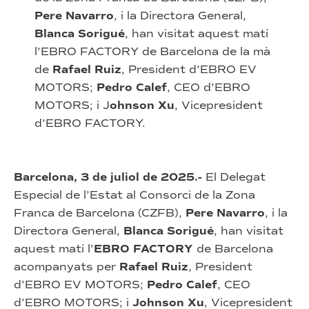
Pere Navarro
, i la Directora General,
Blanca Sorigué
, han visitat aquest matí
l’EBRO FACTORY de Barcelona de la mà
de
Rafael Ruiz
, President d’EBRO EV
MOTORS;
Pedro Calef
, CEO d’EBRO
MOTORS; i J
ohnson Xu
, Vicepresident
d’EBRO FACTORY.
Barcelona, 3 de juliol de 2025.-
El Delegat
Especial de l’Estat al Consorci de la Zona
Franca de Barcelona (CZFB),
Pere Navarro
, i la
Directora General,
Blanca Sorigué
, han visitat
aquest matí l’
EBRO FACTORY
de Barcelona
acompanyats per
Rafael Ruiz
, President
d’EBRO EV MOTORS;
Pedro Calef
, CEO
d’EBRO MOTORS; i
Johnson Xu
, Vicepresident