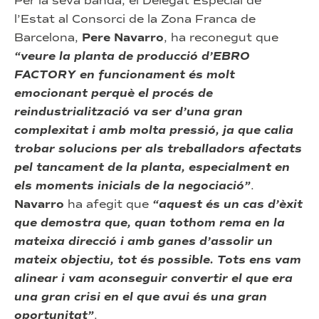
Per la seva banda, el Delegat Especial de
l’Estat al Consorci de la Zona Franca de
Barcelona,
Pere Navarro
, ha reconegut que
“veure la planta de producció d’EBRO
FACTORY en funcionament és molt
emocionant perquè el procés de
reindustrialització va ser d’una gran
complexitat i amb molta pressió, ja que calia
trobar solucions per als treballadors afectats
pel tancament de la planta, especialment en
els moments inicials de la negociació”
.
Navarro
ha afegit que
“aquest és un cas d’èxit
que demostra que, quan tothom rema en la
mateixa direcció i amb ganes d’assolir un
mateix objectiu, tot és possible. Tots ens vam
alinear i vam aconseguir convertir el que era
una gran crisi en el que avui és una gran
oportunitat”
.