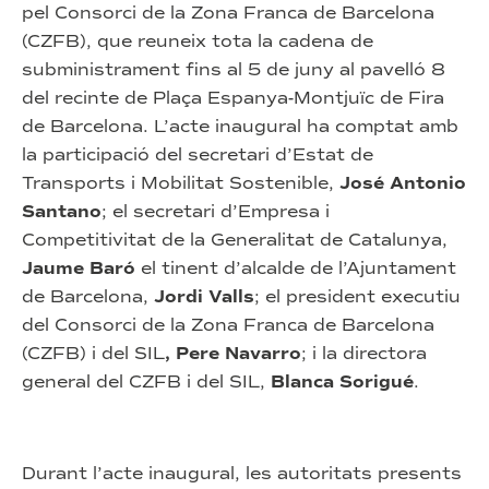
pel Consorci de la Zona Franca de Barcelona
(CZFB), que reuneix tota la cadena de
subministrament fins al 5 de juny al pavelló 8
del recinte de Plaça Espanya-Montjuïc de Fira
de Barcelona. L’acte inaugural ha comptat amb
la participació del secretari d’Estat de
Transports i Mobilitat Sostenible,
José Antonio
Santano
; el secretari d’Empresa i
Competitivitat de la Generalitat de Catalunya,
Jaume Baró
el tinent d’alcalde de l’Ajuntament
de Barcelona,
Jordi Valls
; el president executiu
del Consorci de la Zona Franca de Barcelona
(CZFB) i del SIL
, Pere Navarro
; i la directora
general del CZFB i del SIL,
Blanca Sorigué
.
Durant l’acte inaugural, les autoritats presents