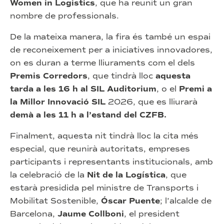
Women in Logistics
, que ha reunit un gran
nombre de professionals.
De la mateixa manera, la fira és també un espai
de reconeixement per a iniciatives innovadores,
on es duran a terme lliuraments com el dels
Premis Corredors
, que tindrà lloc
aquesta
tarda a les 16 h al SIL Auditorium
, o el
Premi a
la Millor Innovació SIL
2026, que es lliurarà
demà a les 11 h a l’estand del CZFB.
Finalment, aquesta nit tindrà lloc la cita més
especial, que reunirà autoritats, empreses
participants i representants institucionals, amb
la celebració de la
Nit de la Logística
, que
estarà presidida pel ministre de Transports i
Mobilitat Sostenible,
Óscar Puente
; l’alcalde de
Barcelona,
Jaume Collboni
, el president