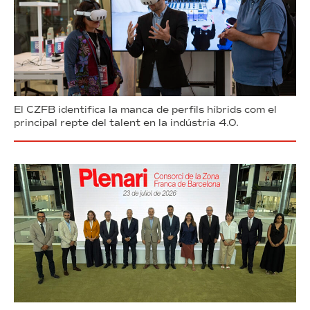
El CZFB identifica la manca de perfils híbrids com el
principal repte del talent en la indústria 4.0.