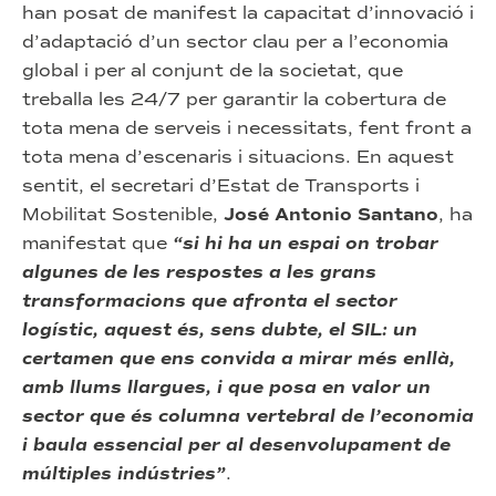
han posat de manifest la capacitat d’innovació i
d’adaptació d’un sector clau per a l’economia
global i per al conjunt de la societat, que
treballa les 24/7 per garantir la cobertura de
tota mena de serveis i necessitats, fent front a
tota mena d’escenaris i situacions. En aquest
sentit, el secretari d’Estat de Transports i
Mobilitat Sostenible,
José Antonio Santano
, ha
manifestat que
“si hi ha un espai on trobar
algunes de les respostes a les grans
transformacions que afronta el sector
logístic, aquest és, sens dubte, el SIL: un
certamen que ens convida a mirar més enllà,
amb llums llargues, i que posa en valor un
sector que és columna vertebral de l’economia
i baula essencial per al desenvolupament de
múltiples indústries”
.