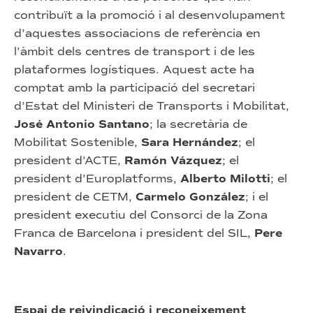
contribuït a la promoció i al desenvolupament
d’aquestes associacions de referència en
l’àmbit dels centres de transport i de les
plataformes logístiques. Aquest acte ha
comptat amb la participació del secretari
d’Estat del Ministeri de Transports i Mobilitat,
José Antonio Santano
; la secretària de
Mobilitat Sostenible,
Sara Hernández
; el
president d’ACTE,
Ramón Vázquez
; el
president d’Europlatforms,
Alberto Milotti
; el
president de CETM,
Carmelo González
; i el
president executiu del Consorci de la Zona
Franca de Barcelona i president del SIL,
Pere
Navarro
.
Espai de reivindicació i reconeixement