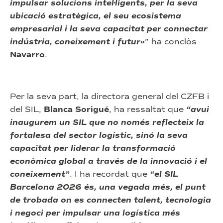
impulsar solucions intel·ligents, per la seva
ubicació estratègica, el seu ecosistema
empresarial i la seva capacitat per connectar
indústria, coneixement i futur»
” ha conclòs
Navarro
.
Per la seva part, la directora general del CZFB i
del SIL,
Blanca Sorigué
, ha ressaltat que
“avui
inaugurem un SIL que no només reflecteix la
fortalesa del sector logístic, sinó la seva
capacitat per liderar la transformació
econòmica global a través de la innovació i el
coneixement”
. I ha recordat que
“el SIL
Barcelona 2026 és, una vegada més, el punt
de trobada on es connecten talent, tecnologia
i negoci per impulsar una logística més