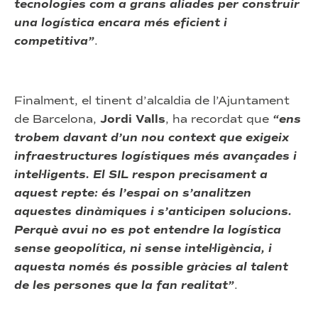
tecnologies com a grans aliades per construir
una logística encara més eficient i
competitiva”
.
Finalment, el tinent d’alcaldia de l’Ajuntament
de Barcelona,
Jordi Valls
, ha recordat que
“ens
trobem davant d’un nou context que exigeix
infraestructures logístiques més avançades i
intel·ligents. El SIL respon precisament a
aquest repte: és l’espai on s’analitzen
aquestes dinàmiques i s’anticipen solucions.
Perquè avui no es pot entendre la logística
sense geopolítica, ni sense intel·ligència, i
aquesta només és possible gràcies al talent
de les persones que la fan realitat”
.