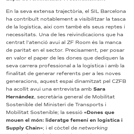
En la seva extensa trajectòria, el SIL Barcelona
ha contribuït notablement a visibilitzar la tasca
de la logística, així com també els seus reptes i
necessitats. Una de les reivindicacions que ha
centrat l’atenció avui al ZF Room és la manca
de paritat en el sector. Precisament, per posar
en valor el paper de les dones que dediquen la
seva carrera professional a la logística i amb la
finalitat de generar referents per a les noves
generacions, aquest espai dinamitzat pel CZFB
ha acollit avui una entrevista amb
Sara
Hernández
, secretària general de Mobilitat
Sostenible del Ministeri de Transports i
Mobilitat Sostenible; la sessió
«Dones que
mouen el món: lideratge femení en logística i
Supply Chain»
; i el còctel de
networking