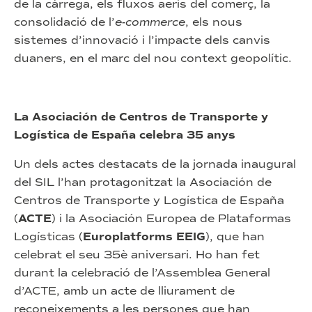
de la càrrega, els fluxos aeris del comerç, la
consolidació de l’
e-commerce
, els nous
sistemes d’innovació i l’impacte dels canvis
duaners, en el marc del nou context geopolític.
La Asociación de Centros de Transporte y
Logística de España celebra 35 anys
Un dels actes destacats de la jornada inaugural
del SIL l’han protagonitzat la Asociación de
Centros de Transporte y Logística de España
(
ACTE
) i la Asociación Europea de Plataformas
Logísticas (
Europlatforms EEIG
), que han
celebrat el seu 35è aniversari. Ho han fet
durant la celebració de l’Assemblea General
d’ACTE, amb un acte de lliurament de
reconeixements a les persones que han