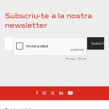
Subscriu-te a la nostra
newsletter
Segueix-nos al Facebook
Segueix-nos a Instagram
Segueix-nos a Twitter
Segueix-nos a Linked
Segueix-nos a Yo