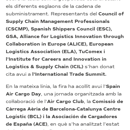
els diferents esglaons de la cadena de
subministrament. Representants del
Council of
Supply Chain Management Professionals
(CSCMP), Spanish Shippers Council (ESC),
GSA, Alliance for Logistics Innovation through
Collaboration in Europe (ALICE), European
Logistics Association (ELA), TuComex i
l’Institute for Careers and Innovation in
Logistics & Supply Chain (ICIL)
s’han donat
cita avui a
l’International Trade Summit.
En la mateixa línia, la fira ha acollit avui l’
Spain
Air Cargo Day
, una jornada organitzada amb la
col·laboració de l’
Air Cargo Club
, la
Comissió de
Càrrega Aèria de Barcelona-Catalunya Centre
Logístic (BCL)
i la
Asociación de Cargadores
de España (ACE)
, en què s’ha analitzat l’estat