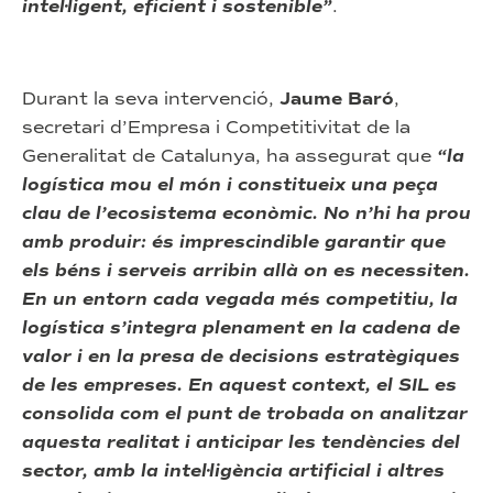
intel·ligent, eficient i sostenible”
.
Durant la seva intervenció,
Jaume Baró
,
secretari d’Empresa i Competitivitat de la
Generalitat de Catalunya, ha assegurat que
“la
logística mou el món i constitueix una peça
clau de l’ecosistema econòmic. No n’hi ha prou
amb produir: és imprescindible garantir que
els béns i serveis arribin allà on es necessiten.
En un entorn cada vegada més competitiu, la
logística s’integra plenament en la cadena de
valor i en la presa de decisions estratègiques
de les empreses. En aquest context, el SIL es
consolida com el punt de trobada on analitzar
aquesta realitat i anticipar les tendències del
sector, amb la intel·ligència artificial i altres